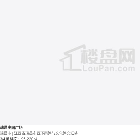
瑞昌奥园广场
瑞昌市 | 江西省瑞昌市西环南路与文化路交汇处
3/4居
建面：95-220㎡