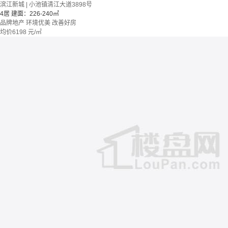
滨江新城 | 小池镇清江大道3898号
4居
建面：226-240㎡
品牌地产
环境优美
改善好房
均价
6198
元/㎡