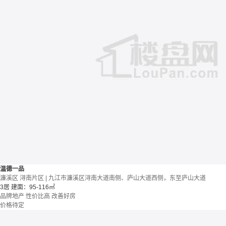
温德一品
濂溪区 浔南片区 | 九江市濂溪区浔南大道南侧、庐山大道西侧，东至庐山大道
3居
建面：95-116㎡
品牌地产
性价比高
改善好房
价格待定