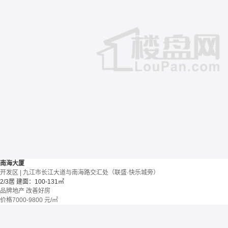
南海大厦
开发区 | 九江市长江大道与南海路交汇处（联盛·快乐城旁）
2/3居
建面：100-131㎡
品牌地产
改善好房
价格
7000-9800
元/㎡