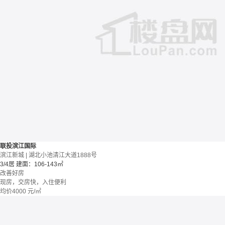
联投滨江国际
滨江新城 | 湖北小池清江大道1888号
3/4居
建面：106-143㎡
改善好房
现房，交房快，入住便利
均价
4000
元/㎡