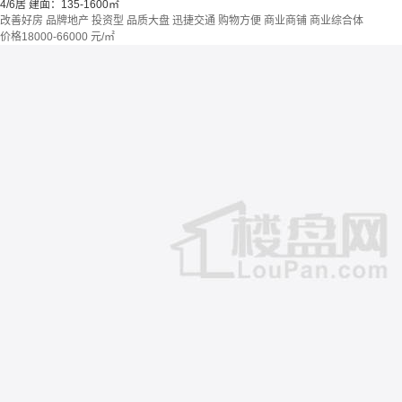
4/6居
建面：135-1600㎡
改善好房
品牌地产
投资型
品质大盘
迅捷交通
购物方便
商业商铺
商业综合体
价格
18000-66000
元/㎡