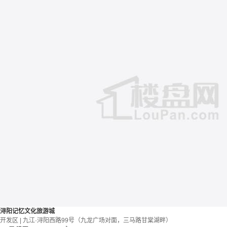
浔阳记忆文化旅游城
开发区 | 九江·浔阳西路99号（九龙广场对面，三马路甘棠湖畔）