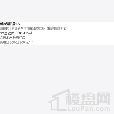
新旅浔阳里1723
浔阳区 | 庐峰路与浔阳东路交汇处（附属医院对面）
3/4居
建面：106-135㎡
品牌地产
改善好房
价格
13000-13800
元/㎡