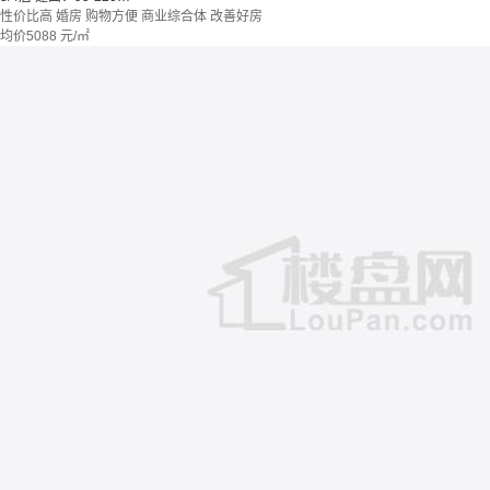
性价比高
婚房
购物方便
商业综合体
改善好房
均价
5088
元/㎡