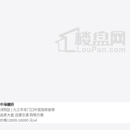
中海樾府
浔阳区 | 九江市东门口叶挺指挥部旁
品质大盘
迅捷交通
购物方便
价格
13000-16000
元/㎡