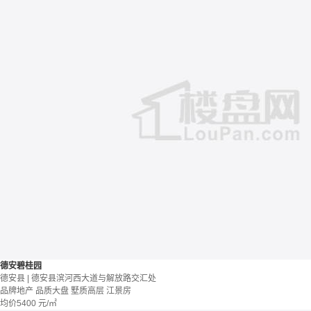
德安碧桂园
德安县 | 德安县滨河西大道与解放路交汇处
品牌地产
品质大盘
墅质高层
江景房
均价
5400
元/㎡