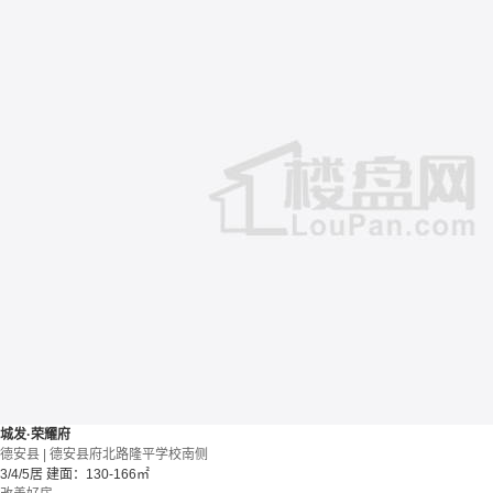
城发·荣耀府
德安县 | 德安县府北路隆平学校南侧
3/4/5居
建面：130-166㎡