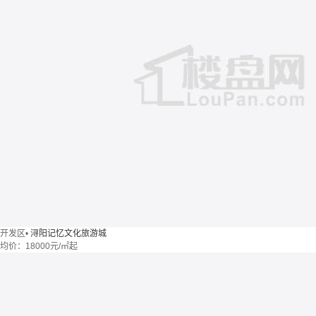
开发区
•
浔阳记忆文化旅游城
均价：
18000元/㎡起