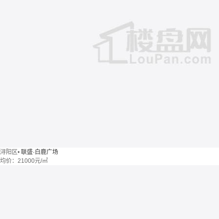
浔阳区
•
联盛·白鹿广场
均价：
21000元/㎡