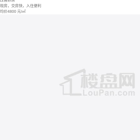
改善好房
现房，交房快，入住便利
均价
4800
元/㎡