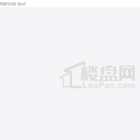
均价
5100
元/㎡