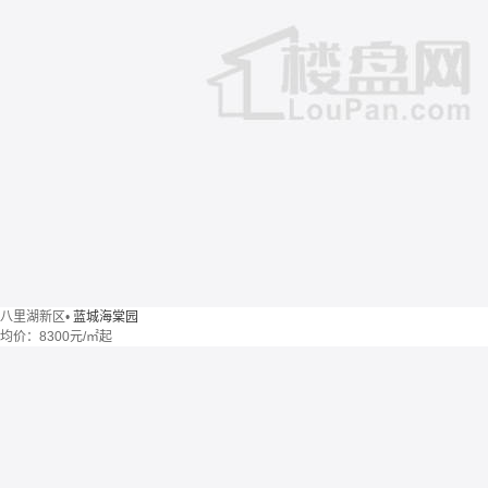
八里湖新区
•
蓝城海棠园
均价：
8300元/㎡起