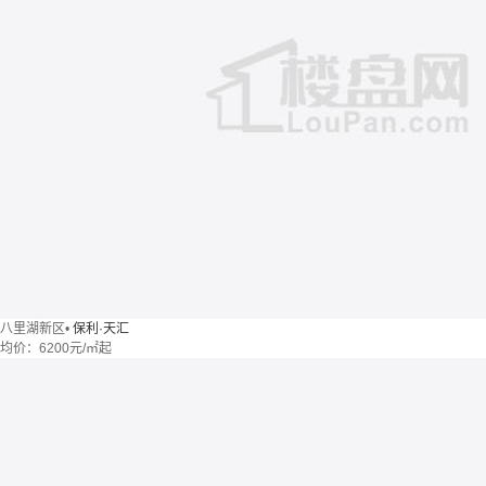
八里湖新区
•
保利·天汇
均价：
6200元/㎡起