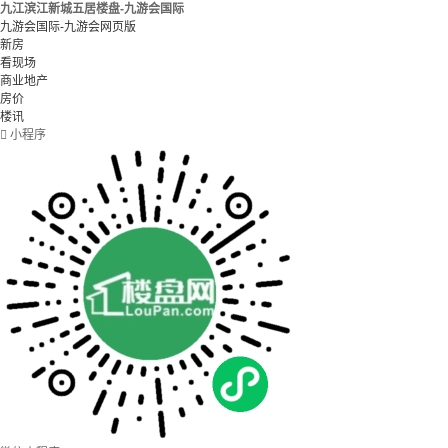
九江滨江新城五居楼盘-九游会国际
九游会国际-九游会网页版
新房
看现场
商业地产
房价
楼讯

小程序