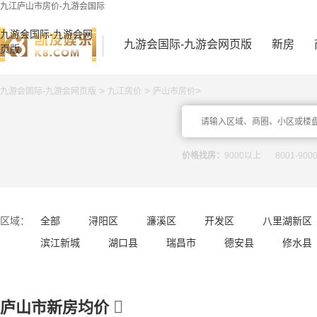
九江庐山市房价-九游会国际
九游会国际-九游会网
九游会国际-九游会网页版
新房
页版
>
>
>
九游会国际-九游会网页版
九江房价
庐山市房价
价格找房：
9000以上
8001-900
区域：
全部
浔阳区
濂溪区
开发区
八里湖新区
滨江新城
湖口县
瑞昌市
德安县
修水县

庐山市新房均价