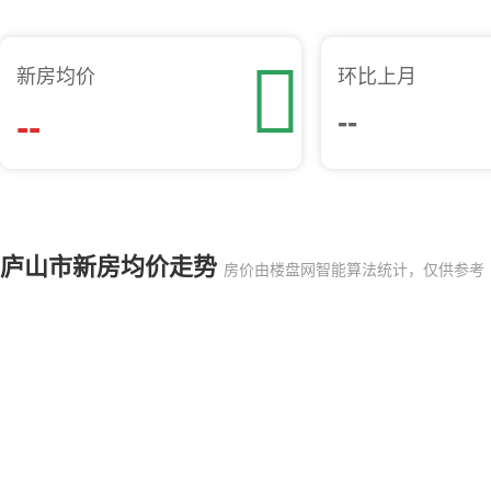

新房均价
环比上月
--
--
庐山市新房均价走势
房价由楼盘网智能算法统计，仅供参考