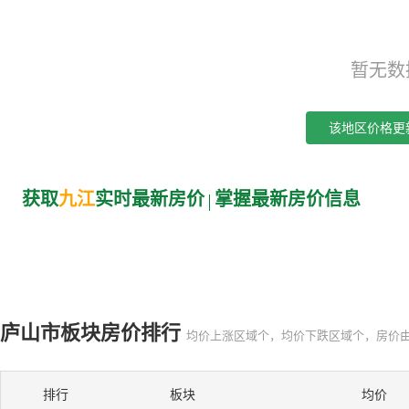
暂无数
该地区价格更
获取
九江
实时最新房价
掌握最新房价信息
庐山市板块房价排行
均价上涨区域个，均价下跌区域个，房价
排行
板块
均价