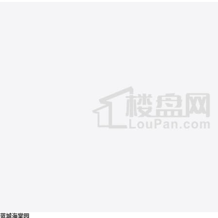
蓝城海棠园