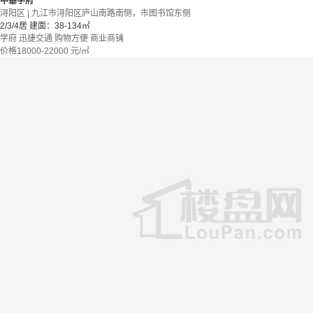
中基学府
浔阳区 | 九江市浔阳区庐山南路南侧，市图书馆东侧
2/3/4居
建面：38-134㎡
学府
迅捷交通
购物方便
商业商铺
价格
18000-22000
元/㎡