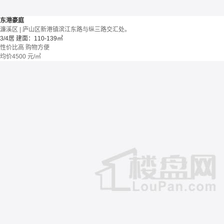
东港豪庭
濂溪区 | 庐山区新港镇滨江东路与纵三路交汇处。
3/4居
建面：110-139㎡
性价比高
购物方便
均价
4500
元/㎡