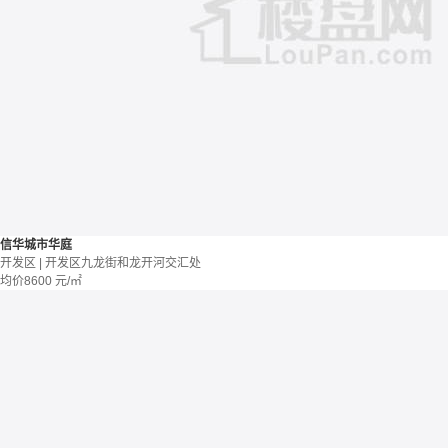
信华城市华庭
开发区 | 开发区九龙街和龙开河交汇处
均价
8600
元/㎡