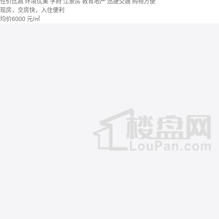
性价比高
环境优美
学府
江景房
教育地产
迅捷交通
购物方便
现房，交房快，入住便利
均价
6000
元/㎡