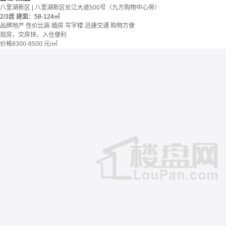
八里湖新区 | 八里湖新区长江大道500号（九方购物中心旁）
2/3居
建面：58-124㎡
品牌地产
性价比高
婚房
写字楼
迅捷交通
购物方便
现房，交房快，入住便利
价格
8300-8500
元/㎡