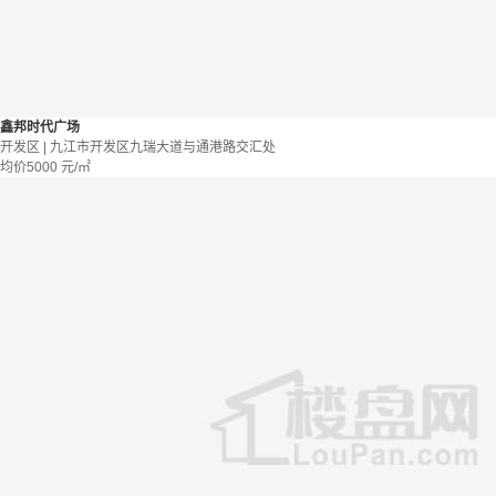
鑫邦时代广场
开发区 | 九江市开发区九瑞大道与通港路交汇处
均价
5000
元/㎡