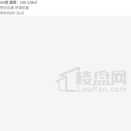
3/4居
建面：105-128㎡
性价比高
环境优美
均价
8300
元/㎡