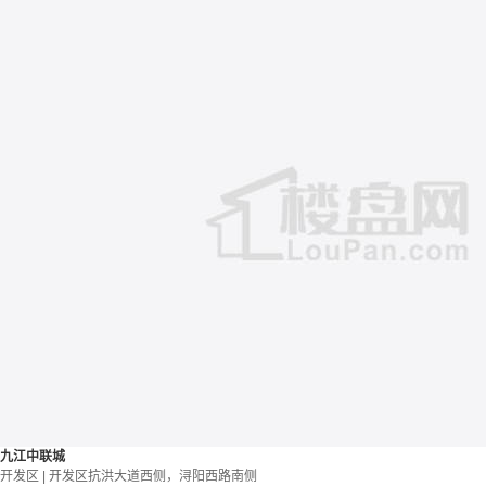
九江中联城
开发区 | 开发区抗洪大道西侧，浔阳西路南侧