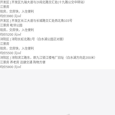
开发区 | 开发区九瑞大道与沙阎北路交汇处(十九路公交中转站）
江景房
现房，交房快，入住便利
均价
3980
元/㎡
开发区 | 开发区长江大道与长城路交汇处西北角103号
江景房
毗邻公园
现房，交房快，入住便利
均价
5200
元/㎡
浔阳区 | 浔阳长虹北路1号（白水湖公园正对面）
江景房
现房，交房快，入住便利
均价
5500
元/㎡
浔阳区 | 浔阳滨江路东，原九江锁江楼电厂旧址（白水湖方向走200米）
江景房
养老房
迅捷交通
购物方便
均价
5800
元/㎡