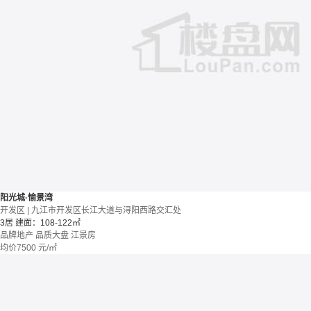
阳光城·愉景湾
开发区 | 九江市开发区长江大道与浔阳西路交汇处
3居
建面：108-122㎡
品牌地产
品质大盘
江景房
均价
7500
元/㎡