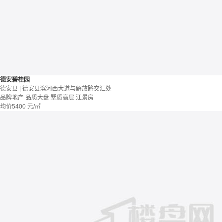
德安碧桂园
德安县 | 德安县滨河西大道与解放路交汇处
品牌地产
品质大盘
墅质高层
江景房
均价
5400
元/㎡