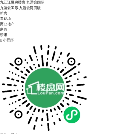
九江江景房楼盘-九游会国际
九游会国际-九游会网页版
新房
看现场
商业地产
房价
楼讯

小程序