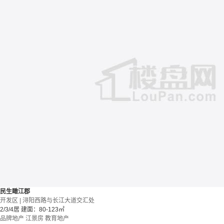
民生瞰江郡
开发区 | 浔阳西路与长江大道交汇处
2/3/4居
建面：80-123㎡
品牌地产
江景房
教育地产