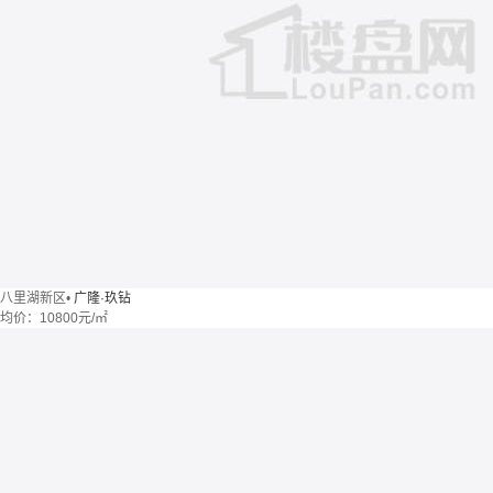
八里湖新区
•
广隆·玖钻
均价：
10800元/㎡