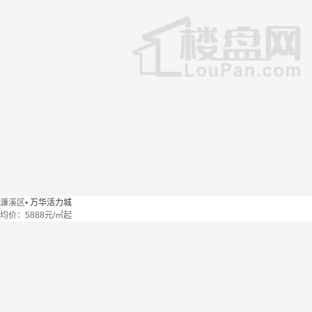
濂溪区
•
万华活力城
均价：
5888元/㎡起