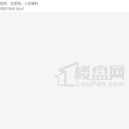
现房，交房快，入住便利
均价
7000
元/㎡