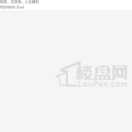
现房，交房快，入住便利
均价
8000
元/㎡