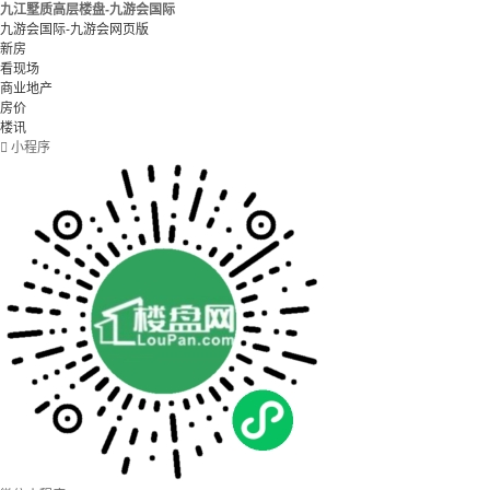
九江墅质高层楼盘-九游会国际
九游会国际-九游会网页版
新房
看现场
商业地产
房价
楼讯

小程序