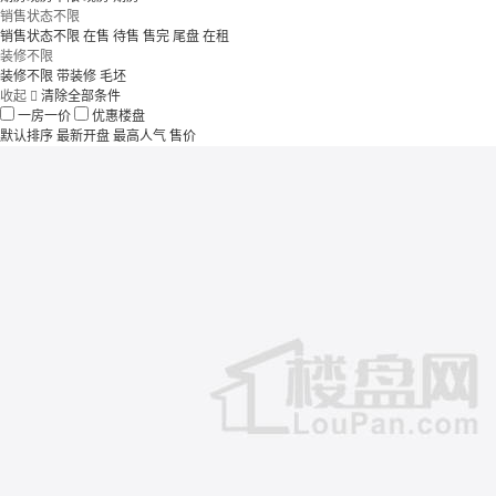
销售状态不限
销售状态不限
在售
待售
售完
尾盘
在租
装修不限
装修不限
带装修
毛坯
收起

清除全部条件
一房一价
优惠楼盘
默认排序
最新开盘
最高人气
售价