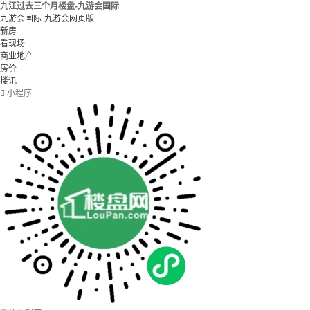
九江过去三个月楼盘-九游会国际
九游会国际-九游会网页版
新房
看现场
商业地产
房价
楼讯

小程序