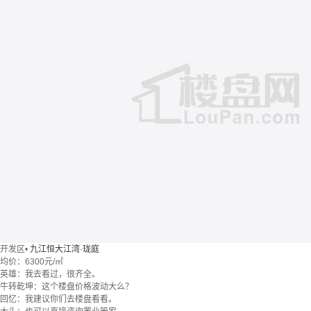
开发区
•
九江恒大江湾·珑庭
均价：
6300元/㎡
英雄：我去看过，很齐全。
牛转乾坤：这个楼盘价格波动大么？
回忆：我建议你们去楼盘看看。