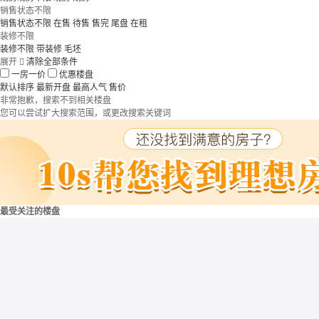
销售状态不限
销售状态不限
在售
待售
售完
尾盘
在租
装修不限
装修不限
带装修
毛坯
展开

清除全部条件
一房一价
优惠楼盘
默认排序
最新开盘
最高人气
售价
非常抱歉，搜索不到相关楼盘
您可以尝试扩大搜索范围，或更改搜索关键词
最受关注的楼盘