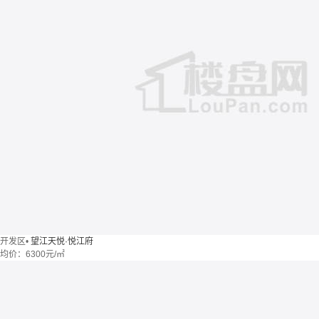
开发区
•
望江天悦·悦江府
均价：
6300元/㎡