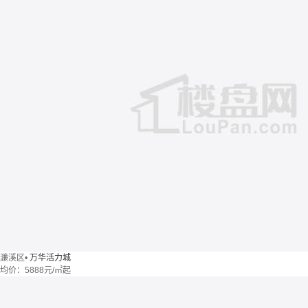
濂溪区
•
万华活力城
均价：
5888元/㎡起