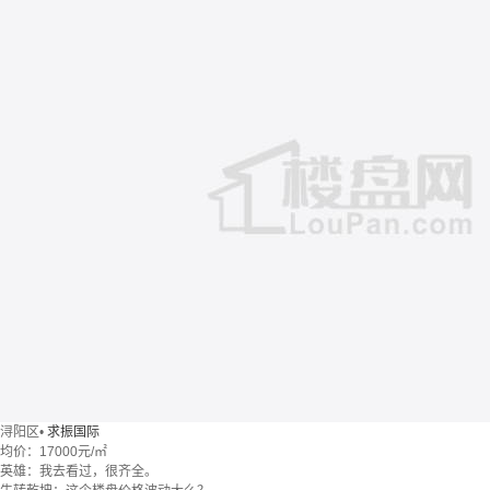
浔阳区
•
求振国际
均价：
17000元/㎡
英雄：我去看过，很齐全。