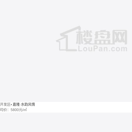
开发区
•
嘉隆·水韵风情
均价：
5800元/㎡