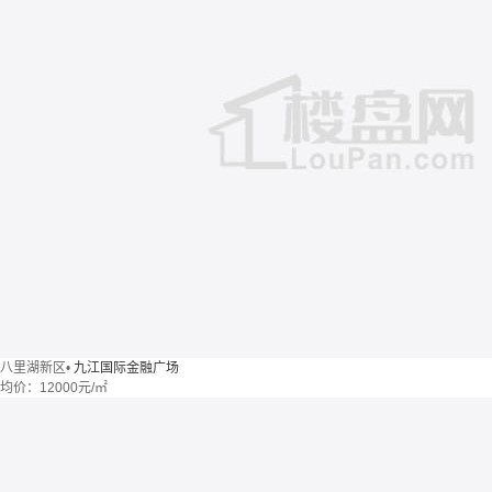
八里湖新区
•
九江国际金融广场
均价：
12000元/㎡