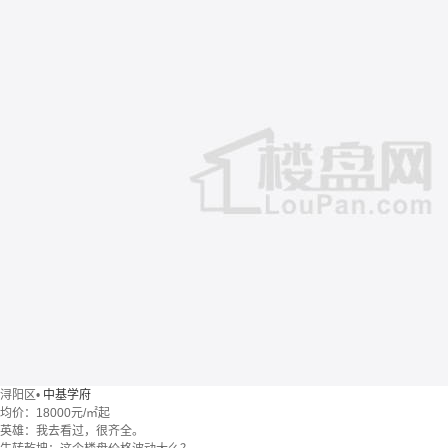
浔阳区
•
中基学府
均价：
18000元/㎡起
英雄：我去看过，很齐全。