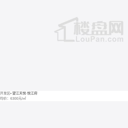
开发区
•
望江天悦·悦江府
均价：
6300元/㎡