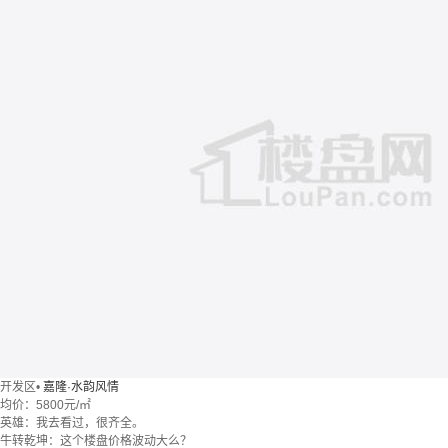
开发区
•
嘉隆·水韵风情
均价：
5800元/㎡
英雄：我去看过，很齐全。
牛转乾坤：这个楼盘价格波动大么？