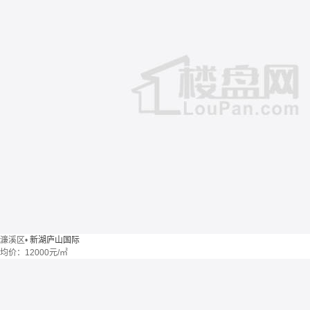
濂溪区
•
新湖庐山国际
均价：
12000元/㎡