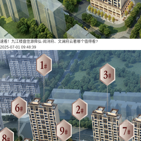
速看！九江楼盘佳源舜弘·阅浔府、文澜府云著哪个值得看?
2025-07-01 09:48:39