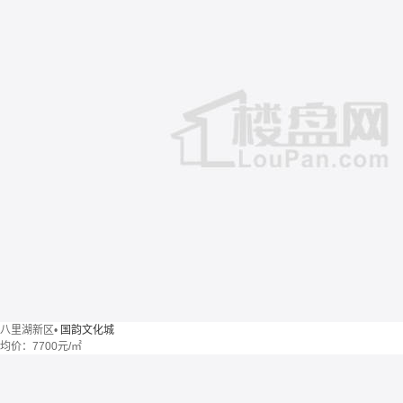
八里湖新区
•
国韵文化城
均价：
7700元/㎡