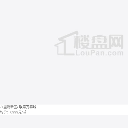
八里湖新区
•
联泰万泰城
均价：
6999元/㎡