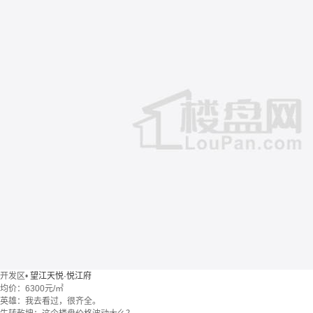
开发区
•
望江天悦·悦江府
均价：
6300元/㎡
英雄：我去看过，很齐全。