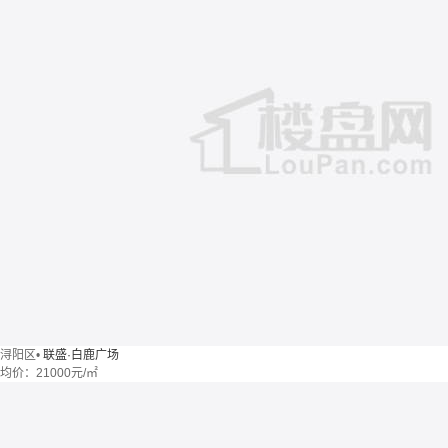
浔阳区
•
联盛·白鹿广场
均价：
21000元/㎡