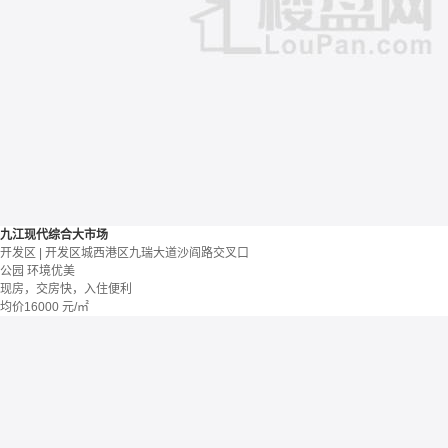
九江现代综合大市场
开发区 | 开发区城西港区九瑞大道沙阎路交叉口
公园
环境优美
现房，交房快，入住便利
均价
16000
元/㎡