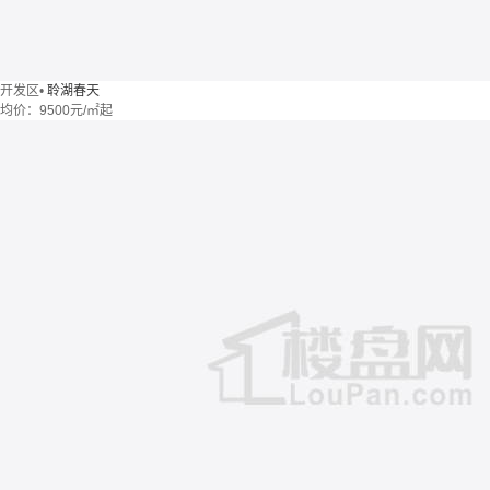
开发区
•
聆湖春天
均价：
9500元/㎡起