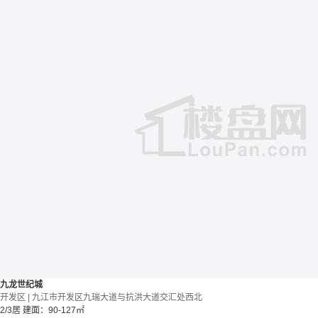
九龙世纪城
开发区 | 九江市开发区九瑞大道与抗洪大道交汇处西北
2/3居
建面：90-127㎡