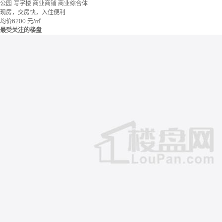
公园
写字楼
商业商铺
商业综合体
现房，交房快，入住便利
均价
6200
元/㎡
最受关注的楼盘