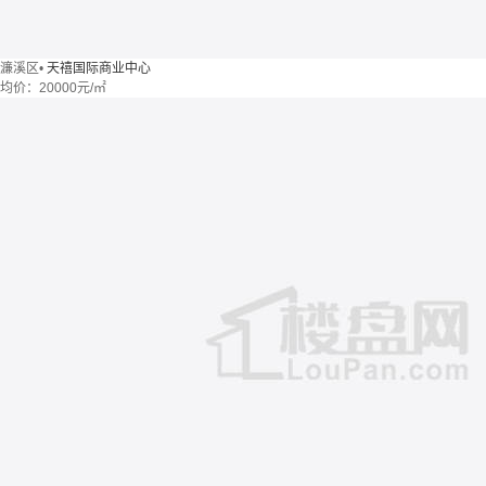
濂溪区
•
天禧国际商业中心
均价：
20000元/㎡