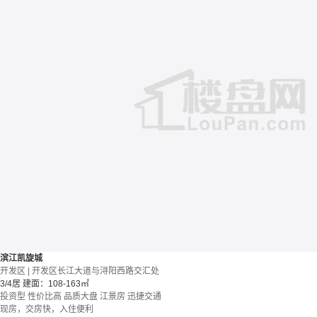
滨江凯旋城
开发区 | 开发区长江大道与浔阳西路交汇处
3/4居
建面：108-163㎡
投资型
性价比高
品质大盘
江景房
迅捷交通
现房，交房快，入住便利