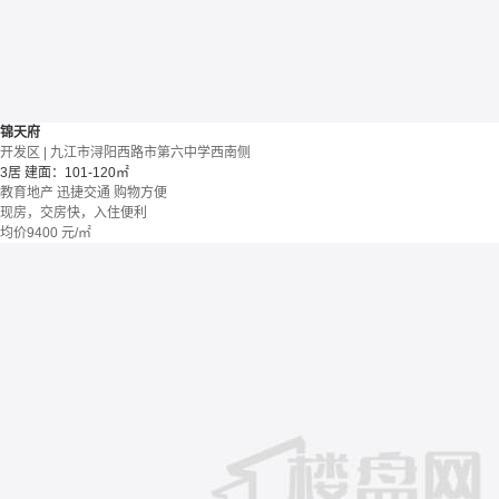
锦天府
开发区 | 九江市浔阳西路市第六中学西南侧
3居
建面：101-120㎡
教育地产
迅捷交通
购物方便
现房，交房快，入住便利
均价
9400
元/㎡