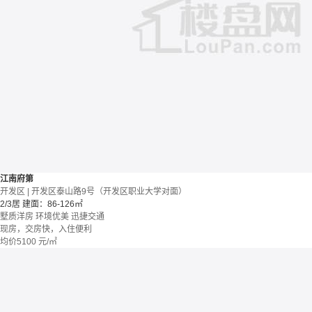
江南府第
开发区 | 开发区泰山路9号（开发区职业大学对面）
2/3居
建面：86-126㎡
墅质洋房
环境优美
迅捷交通
现房，交房快，入住便利
均价
5100
元/㎡