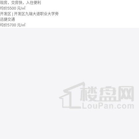
现房，交房快，入住便利
均价
5500
元/㎡
开发区 | 开发区九瑞大道职业大学旁
迅捷交通
均价
5700
元/㎡