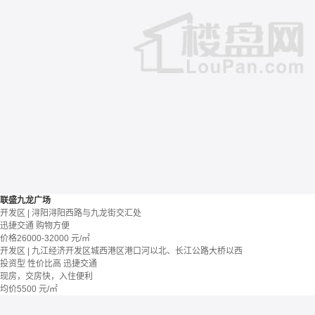
联盛九龙广场
开发区 | 浔阳浔阳西路与九龙街交汇处
迅捷交通
购物方便
价格
26000-32000
元/㎡
开发区 | 九江经济开发区城西港区港口河以北、长江公路大桥以西
投资型
性价比高
迅捷交通
现房，交房快，入住便利
均价
5500
元/㎡