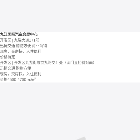
九江国际汽车会展中心
开发区 | 九瑞大道171号
迅捷交通
购物方便
商业商铺
现房，交房快，入住便利
价格待定
开发区 | 开发区九龙街与京九路交汇处（澳门豆捞斜对面）
迅捷交通
购物方便
现房，交房快，入住便利
价格
4500-4700
元/㎡