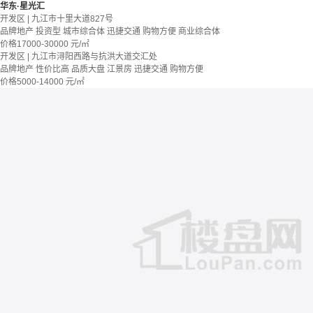
华东·星光汇
开发区 | 九江市十里大道827号
品牌地产
投资型
城市综合体
迅捷交通
购物方便
商业综合体
价格
17000-30000
元/㎡
开发区 | 九江市浔阳西路与抗洪大道交汇处
品牌地产
性价比高
品质大盘
江景房
迅捷交通
购物方便
价格
5000-14000
元/㎡