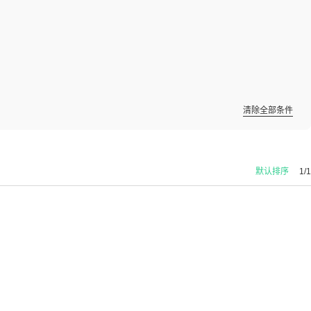
清除全部条件
默认排序
1/1