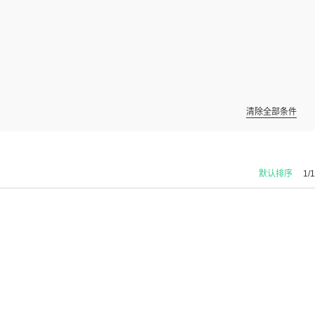
清除全部条件
默认排序
1/1