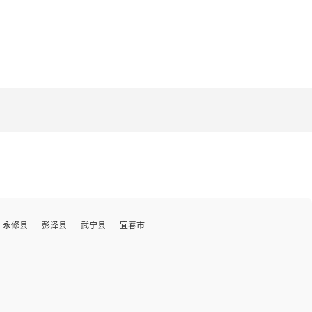
永修县
彭泽县
武宁县
宜春市