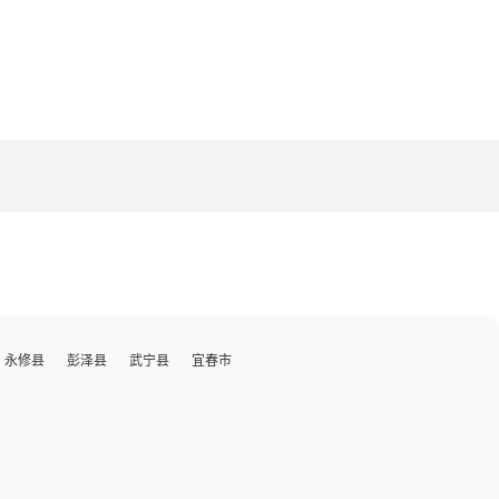
永修县
彭泽县
武宁县
宜春市