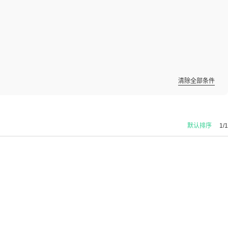
清除全部条件
默认排序
1/1