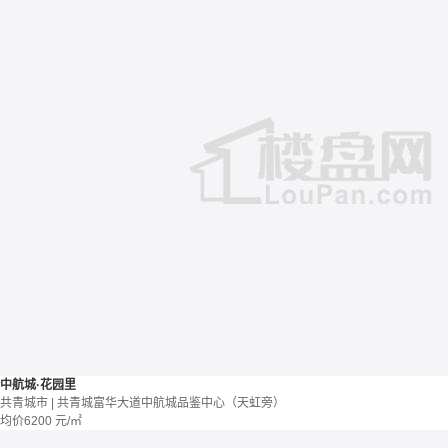
中航城·花园里
共青城市 | 共青城富华大道中航城品鉴中心（天虹旁）
均价
6200
元/㎡