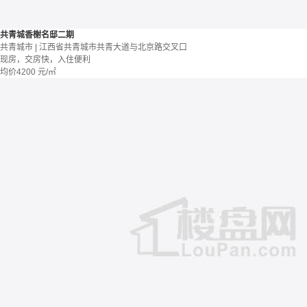
共青城香榭名邸二期
共青城市 | 江西省共青城市共青大道与北京路交叉口
现房，交房快，入住便利
均价
4200
元/㎡