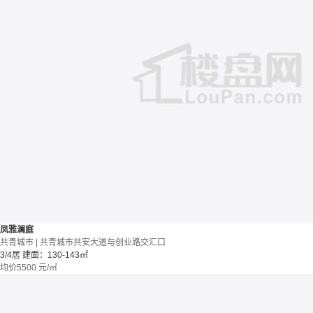
凤雅澜庭
共青城市 | 共青城市共安大道与创业路交汇口
3/4居
建面：130-143㎡
均价
5500
元/㎡