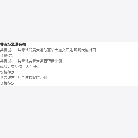
共青城翠湖名都
共青城市 | 共青城发展大道与富华大道交汇处 鸭鸭大厦对面
价格待定
共青城市 | 共青城共青大道西转盘北侧
现房，交房快，入住便利
价格待定
共青城市 | 共青城检察院北侧
价格待定