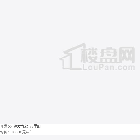
开发区
•
建发九颂·八里府
均价：
10500元/㎡