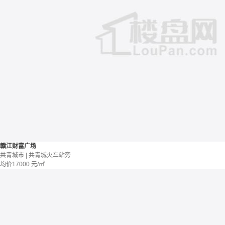
赣江财富广场
共青城市 | 共青城火车站旁
均价
17000
元/㎡