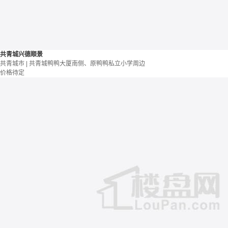
共青城兴德顺景
共青城市 | 共青城鸭鸭大厦南侧、原鸭鸭私立小学周边
价格待定