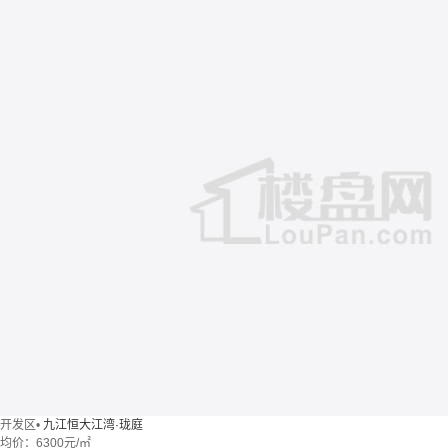
开发区
•
九江恒大江湾·珑庭
均价：
6300元/㎡