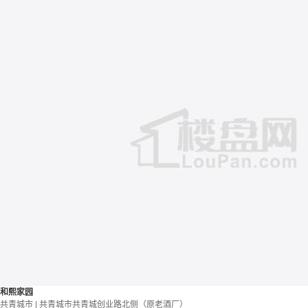
和熙家园
共青城市 | 共青城市共青城创业路北侧（原老酒厂）