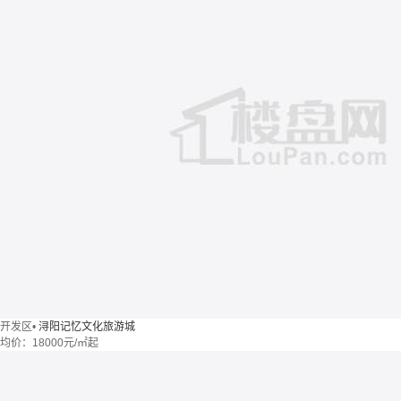
开发区
•
浔阳记忆文化旅游城
均价：
18000元/㎡起