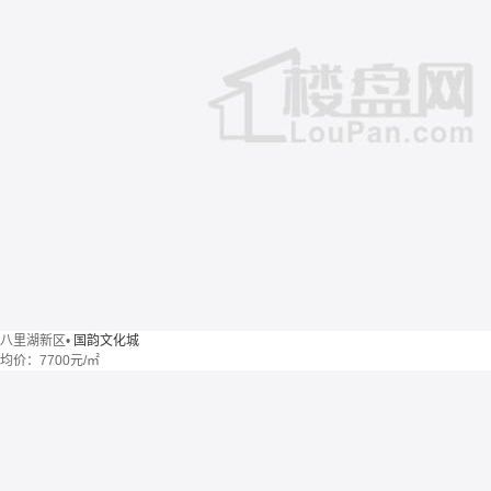
八里湖新区
•
国韵文化城
均价：
7700元/㎡