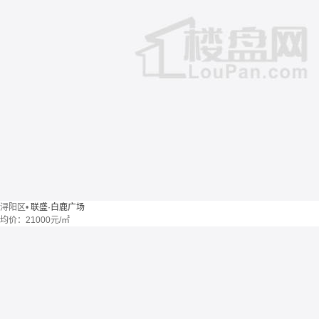
浔阳区
•
联盛·白鹿广场
均价：
21000元/㎡