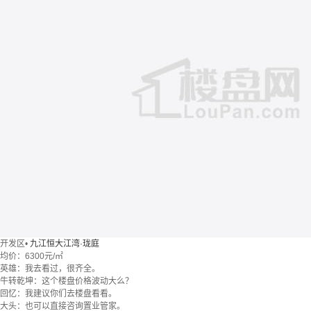
开发区
•
九江恒大江湾·珑庭
均价：
6300元/㎡
英雄：我去看过，很齐全。
牛转乾坤：这个楼盘价格波动大么？
回忆：我建议你们去楼盘看看。
大头：也可以直接咨询置业管家。