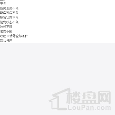
更多
期房现房不限
期房现房不限
销售状态不限
销售状态不限
装修不限
装修不限
收起

清除全部条件
默认排序