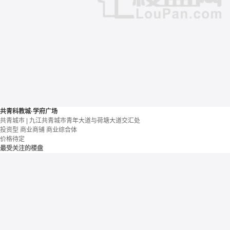
共青科教城·学府广场
共青城市 | 九江共青城市青年大道与荷塘大道交汇处
投资型
商业商铺
商业综合体
价格待定
最受关注的楼盘