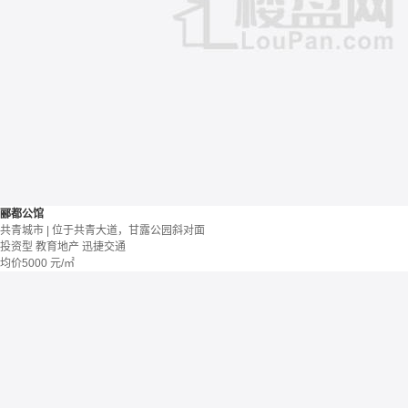
郦都公馆
共青城市 | 位于共青大道，甘露公园斜对面
投资型
教育地产
迅捷交通
均价
5000
元/㎡