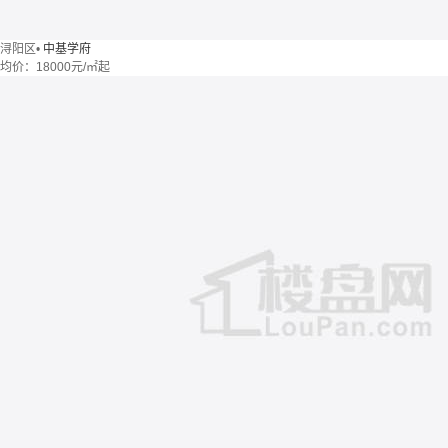
浔阳区
•
中基学府
均价：
18000元/㎡起