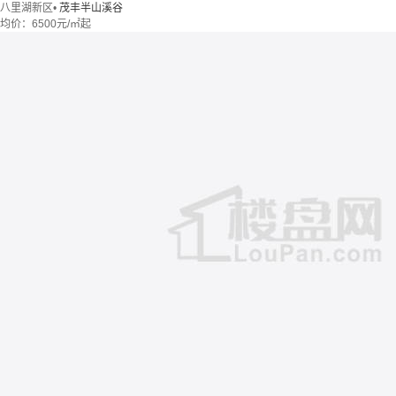
八里湖新区
•
茂丰半山溪谷
均价：
6500元/㎡起