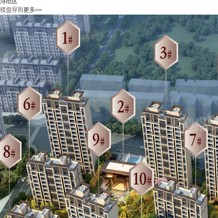
浔阳区
楼盘导购
更多>>