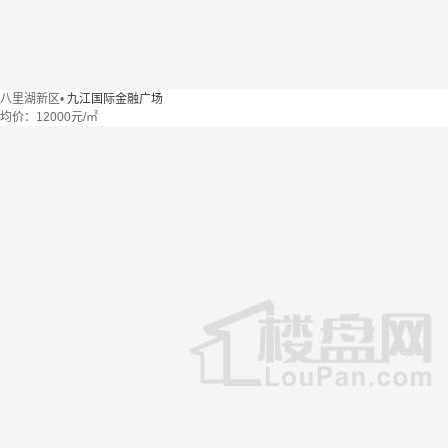
八里湖新区
•
九江国际金融广场
均价：
12000元/㎡