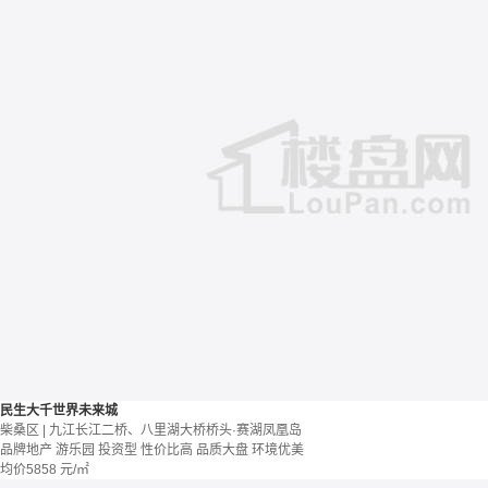
民生大千世界未来城
柴桑区 | 九江长江二桥、八里湖大桥桥头·赛湖凤凰岛
品牌地产
游乐园
投资型
性价比高
品质大盘
环境优美
均价
5858
元/㎡