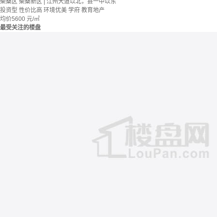
柴桑区 柴桑新区 | 江州大道以北，县一中以东
投资型
性价比高
环境优美
学府
教育地产
均价
5600
元/㎡
最受关注的楼盘