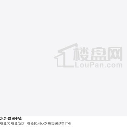
水金·欧洲小镇
柴桑区 柴桑新区 | 柴桑区柳林路与双瑞路交汇处