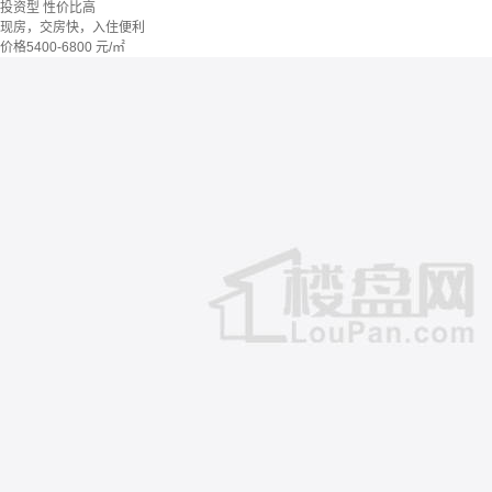
投资型
性价比高
现房，交房快，入住便利
价格
5400-6800
元/㎡