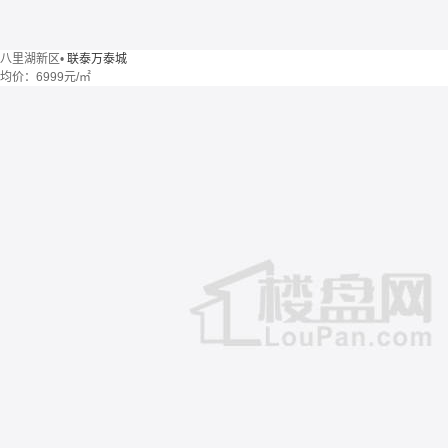
八里湖新区
•
联泰万泰城
均价：
6999元/㎡