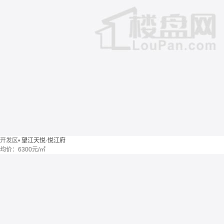
开发区
•
望江天悦·悦江府
均价：
6300元/㎡