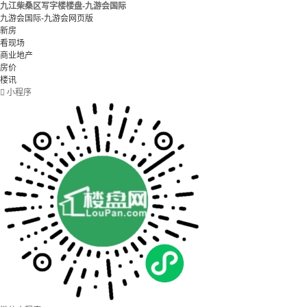
九江柴桑区写字楼楼盘-九游会国际
九游会国际-九游会网页版
新房
看现场
商业地产
房价
楼讯

小程序