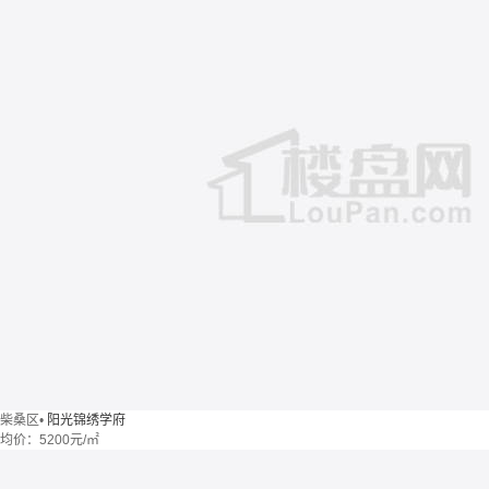
柴桑区
•
阳光锦绣学府
均价：
5200元/㎡