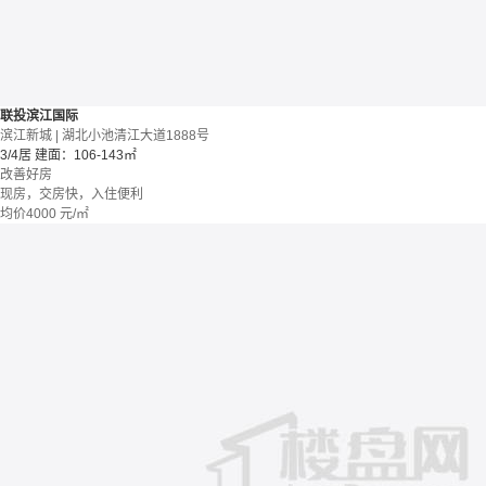
联投滨江国际
滨江新城 | 湖北小池清江大道1888号
3/4居
建面：106-143㎡
改善好房
现房，交房快，入住便利
均价
4000
元/㎡