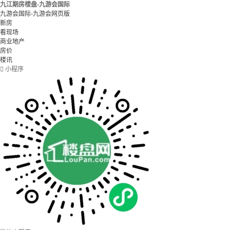
九江期房楼盘-九游会国际
九游会国际-九游会网页版
新房
看现场
商业地产
房价
楼讯

小程序