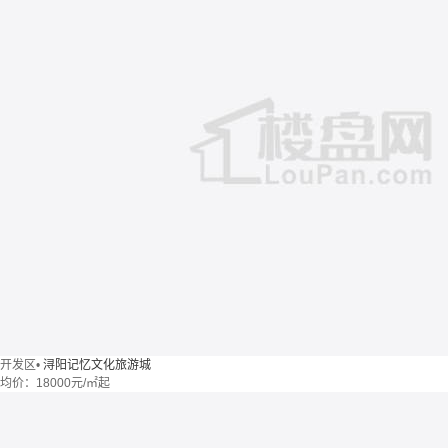
开发区
•
浔阳记忆文化旅游城
均价：
18000元/㎡起