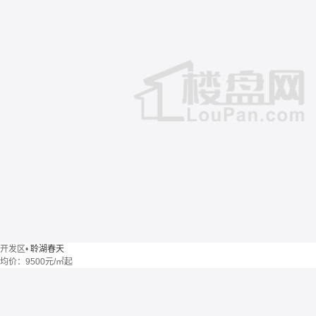
开发区
•
聆湖春天
均价：
9500元/㎡起