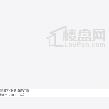
浔阳区
•
联盛·白鹿广场
均价：
21000元/㎡