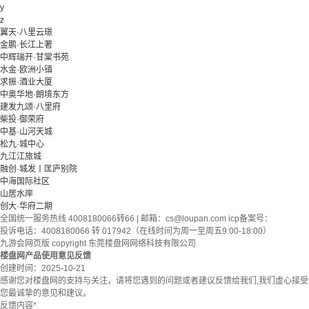
y
z
翼天·八里云璟
金鹏·长江上著
中辉瑞开·甘棠书苑
水金·欧洲小镇
求振·酒业大厦
中奥华地·朗境东方
建发九颂·八里府
柴投·御荣府
中基·山河天城
松九·城中心
九江江旅城
融创·城发丨匡庐别院
中海国际社区
山居水岸
创大·华府二期
全国统一服务热线 4008180066转66 | 邮箱：
cs@loupan.com
icp备案号：
投诉电话：4008180066 转 017942（在线时间为周一至周五9:00-18:00）
九游会网页版 copyright 东莞楼盘网网络科技有限公司
楼盘网产品使用意见反馈
创建时间：
2025-10-21
感谢您对楼盘网的支持与关注，请将您遇到的问题或者建议反馈给我们,我们虚心接受
您最诚挚的意见和建议。
反馈内容
*