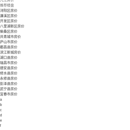
九江房价
推荐楼盘
浔阳区房价
濂溪区房价
开发区房价
八里湖新区房价
柴桑区房价
共青城市房价
庐山市房价
都昌县房价
滨江新城房价
湖口县房价
瑞昌市房价
德安县房价
修水县房价
永修县房价
彭泽县房价
武宁县房价
宜春市房价
a
b
c
d
e
f