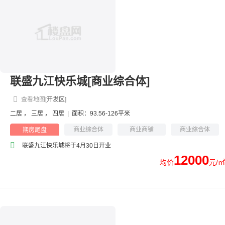
联盛九江快乐城[商业综合体]
查看地图
[开发区]
二居
，
三居
，
四居
|
面积：93.56-126平米
商业综合体
商业商铺
商业综合体
期房尾盘
联盛九江快乐城将于4月30日开业
12000
均价
元/㎡