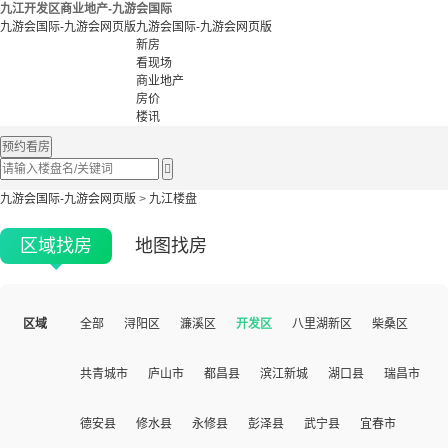
九江开发区商业地产-九游会国际
九游会国际-九游会网页版
九游会国际-九游会网页版
新房
看现场
商业地产
房价
楼讯
预约看房

九游会国际-九游会网页版
>
九江楼盘
区域找房
地图找房
区域
全部
浔阳区
濂溪区
开发区
八里湖新区
柴桑区
共青城市
庐山市
都昌县
滨江新城
湖口县
瑞昌市
德安县
修水县
永修县
彭泽县
武宁县
宜春市