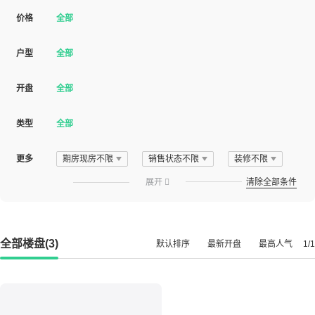
价格
全部
户型
全部
开盘
全部
类型
全部
更多
期房现房不限
销售状态不限
装修不限
展开

清除全部条件
全部楼盘(3)
默认排序
最新开盘
最高人气
1/1