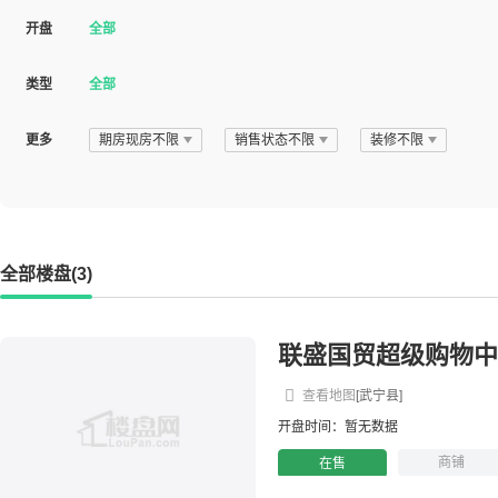
开盘
全部
类型
全部
更多
期房现房不限
销售状态不限
装修不限
全部楼盘(3)
联盛国贸超级购物中
查看地图
[武宁县]
开盘时间：暂无数据
商铺
在售