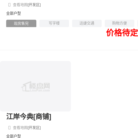
查看地图
[开发区]
全部户型
写字楼
迅捷交通
购物方便
现房售完
价格待定
江岸今典[商铺]
查看地图
[开发区]
全部户型