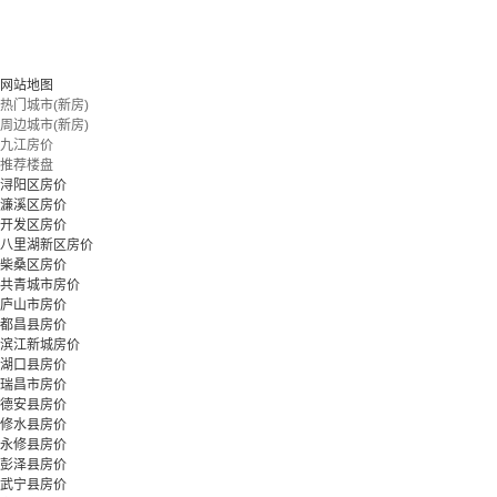
网站地图
热门城市(新房)
周边城市(新房)
九江房价
推荐楼盘
浔阳区房价
濂溪区房价
开发区房价
八里湖新区房价
柴桑区房价
共青城市房价
庐山市房价
都昌县房价
滨江新城房价
湖口县房价
瑞昌市房价
德安县房价
修水县房价
永修县房价
彭泽县房价
武宁县房价