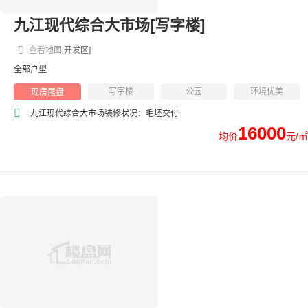
九江现代综合大市场[写字楼]
查看地图
[开发区]
全部户型
写字楼
公园
环境优美
现房尾盘
九江现代综合大市场装修状况：毛坯交付
16000
均价
元/㎡