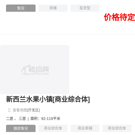
商铺
投资型
售完
价格待定
新西兰水果小镇[商业综合体]
查看地图
[开发区]
二居
，
三居
|
面积：92-119平米
商业综合体
商业商铺
商业综合体
期房售完