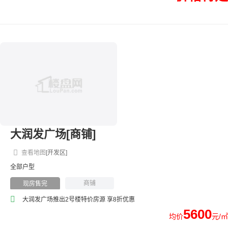
大润发广场[商铺]
查看地图
[开发区]
全部户型
商铺
现房售完
大润发广场推出2号楼特价房源 享8折优惠
5600
均价
元/㎡