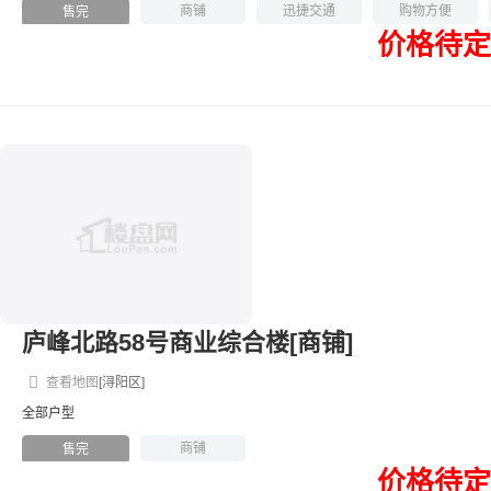
商铺
迅捷交通
购物方便
售完
价格待定
商业综合体
庐峰北路58号商业综合楼[商铺]
查看地图
[浔阳区]
全部户型
商铺
售完
价格待定