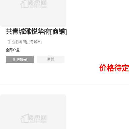
共青城雅悦华府[商铺]
查看地图
[共青城市]
全部户型
商铺
期房售完
价格待定