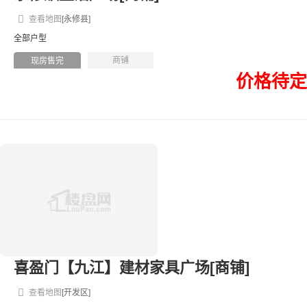
查看地图
[永修县]
全部户型
商铺
现房售完
价格待定
喜盈门【九江】建材家具广场[商铺]
查看地图
[开发区]