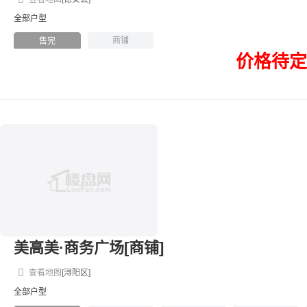
全部户型
商铺
售完
价格待定
美高美·商务广场[商铺]
查看地图
[浔阳区]
全部户型