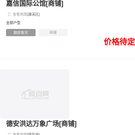
嘉信国际公馆[商铺]
查看地图
[濂溪区]
全部户型
商铺
期房售完
价格待定
德安洪达万象广场[商铺]
查看地图
[德安县]