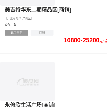
美吉特华东二期精品区[商铺]
查看地图
[濂溪区]
全部户型
商铺
现房售完
16800-25200
元/㎡
永修欣生活广场[商铺]