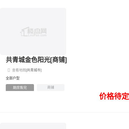
共青城金色阳光[商铺]
查看地图
[共青城市]
全部户型
商铺
期房售完
价格待定