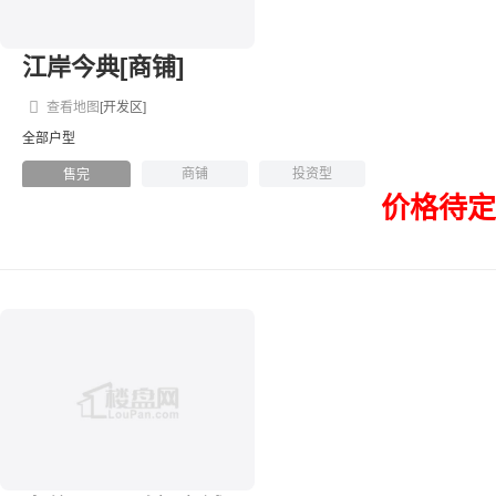
江岸今典[商铺]
查看地图
[开发区]
全部户型
商铺
投资型
售完
价格待定