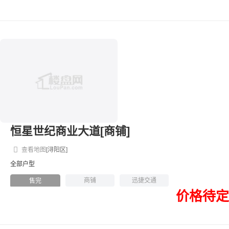
恒星世纪商业大道[商铺]
查看地图
[浔阳区]
全部户型
商铺
迅捷交通
售完
价格待定