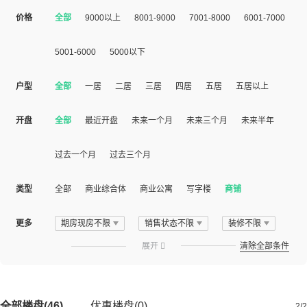
价格
全部
9000以上
8001-9000
7001-8000
6001-7000
5001-6000
5000以下
户型
全部
一居
二居
三居
四居
五居
五居以上
开盘
全部
最近开盘
未来一个月
未来三个月
未来半年
过去一个月
过去三个月
类型
全部
商业综合体
商业公寓
写字楼
商铺
更多
期房现房不限
销售状态不限
装修不限
展开

清除全部条件
全部楼盘(46)
优惠楼盘(0)
2/2