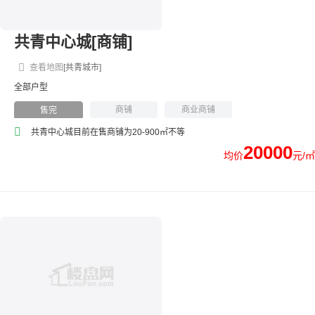
共青中心城[商铺]
查看地图
[共青城市]
全部户型
商铺
商业商铺
售完
共青中心城目前在售商铺为20-900㎡不等
20000
均价
元/㎡