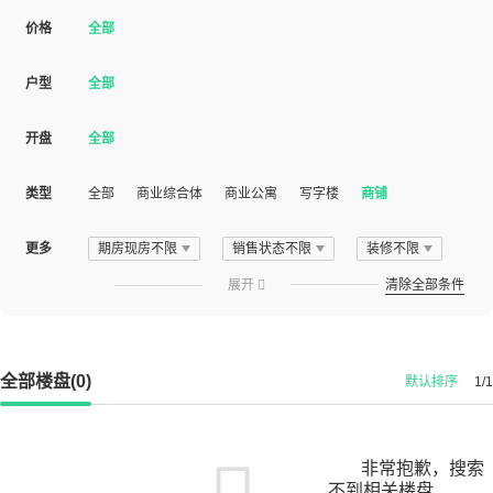
价格
全部
户型
全部
开盘
全部
类型
全部
商业综合体
商业公寓
写字楼
商铺
更多
期房现房不限
销售状态不限
装修不限
展开

清除全部条件
全部楼盘(0)
默认排序
1/1
非常抱歉，搜索
不到相关楼盘