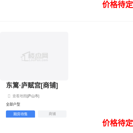
价格待定
东篱·庐赋宫[商铺]
查看地图
[庐山市]
全部户型
商铺
期房待售
价格待定