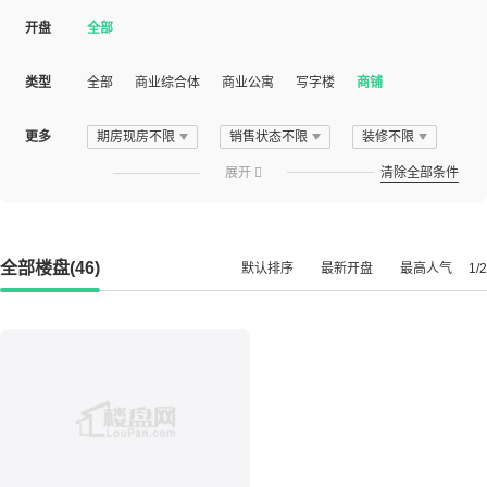
开盘
全部
类型
全部
商业综合体
商业公寓
写字楼
商铺
更多
期房现房不限
销售状态不限
装修不限
展开

清除全部条件
全部楼盘(46)
默认排序
最新开盘
最高人气
1/2