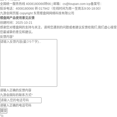
全国统一服务热线 4008180066转66 | 邮箱：
cs@loupan.com
icp备案号：
投诉电话：4008180066 转 017942（在线时间为周一至周五9:00-18:00）
九游会网页版 copyright 东莞楼盘网网络科技有限公司
楼盘网产品使用意见反馈
创建时间：
2025-10-21
感谢您对楼盘网的支持与关注，请将您遇到的问题或者建议反馈给我们,我们虚心接受
您最诚挚的意见和建议。
反馈内容
*
请输入正确的反馈内容
九游会国际的联系方式
*
请输入正确的电话号码
提交
"));