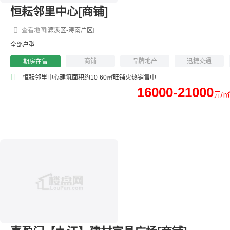
恒耘邻里中心[商铺]
查看地图
[濂溪区-浔南片区]
全部户型
商铺
品牌地产
迅捷交通
期房在售
恒耘邻里中心建筑面积约10-60㎡旺铺火热销售中
16000-21000
元/㎡