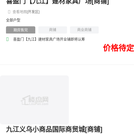
喜盈门【九江】建材家具广场[商铺]
查看地图
[开发区]
全部户型
商铺
商业商铺
期房售完
喜盈门【九江】建材家具广场开业铺即将认筹
价格待定
九江义乌小商品国际商贸城[商铺]