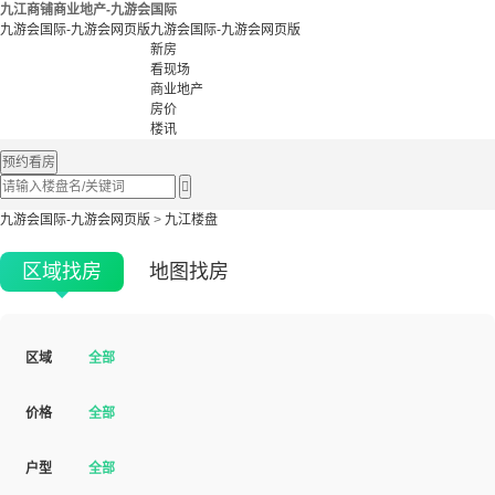
九江商铺商业地产-九游会国际
九游会国际-九游会网页版
九游会国际-九游会网页版
新房
看现场
商业地产
房价
楼讯
预约看房

九游会国际-九游会网页版
>
九江楼盘
区域找房
地图找房
区域
全部
价格
全部
户型
全部