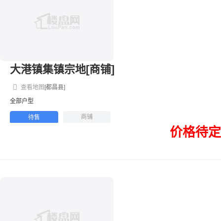
大港镇集镇宗地[商铺]
查看地图
[都昌县]
全部户型
商铺
待售
价格待定