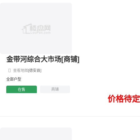
金带河综合大市场[商铺]
查看地图
[德安县]
全部户型
商铺
在售
价格待定