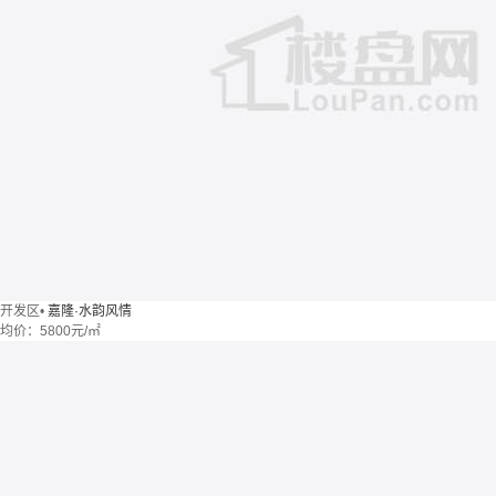
开发区
•
嘉隆·水韵风情
均价：
5800元/㎡