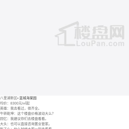
八里湖新区
•
蓝城海棠园
均价：
8300元/㎡起
英雄：我去看过，很齐全。
牛转乾坤：这个楼盘价格波动大么？
回忆：我建议你们去楼盘看看。
大头：也可以直接咨询置业管家。