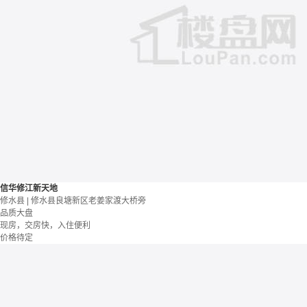
信华修江新天地
修水县 | 修水县良塘新区老姜家渡大桥旁
品质大盘
现房，交房快，入住便利
价格待定