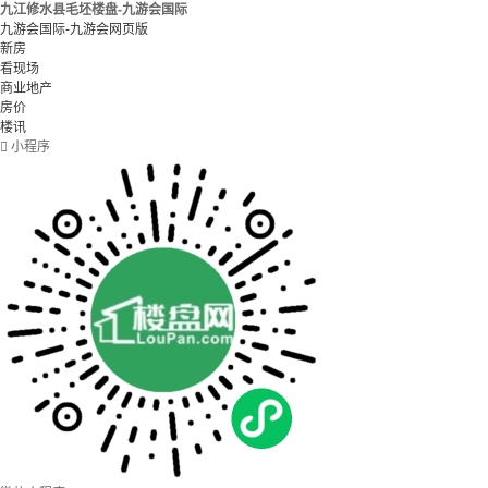
九江修水县毛坯楼盘-九游会国际
九游会国际-九游会网页版
新房
看现场
商业地产
房价
楼讯

小程序