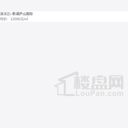
濂溪区
•
新湖庐山国际
均价：
12000元/㎡