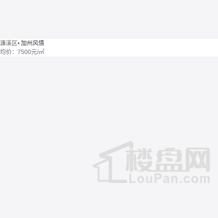
濂溪区
•
加州风情
均价：
7500元/㎡