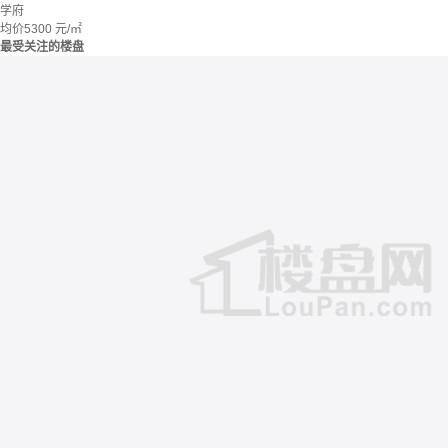
学府
均价
5300
元/㎡
最受关注的楼盘