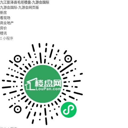
九江彭泽县毛坯楼盘-九游会国际
九游会国际-九游会网页版
新房
看现场
商业地产
房价
楼讯

小程序