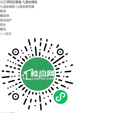
九江浔阳区楼盘-九游会国际
九游会国际-九游会网页版
新房
看现场
商业地产
房价
楼讯

小程序