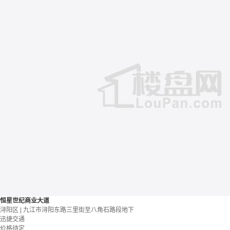
恒星世纪商业大道
浔阳区 | 九江市浔阳东路三里街至八角石路段地下
迅捷交通
价格待定