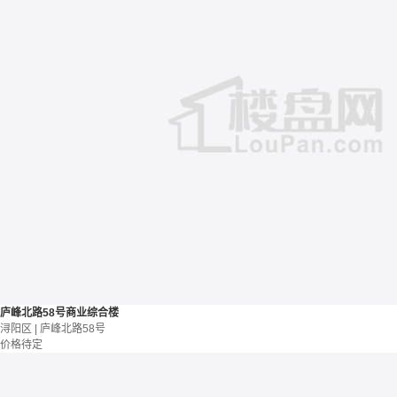
庐峰北路58号商业综合楼
浔阳区 | 庐峰北路58号
价格待定