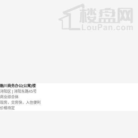
融川商务办公(公寓)楼
浔阳区 | 浔阳东路45号
商业综合体
现房，交房快，入住便利
价格待定