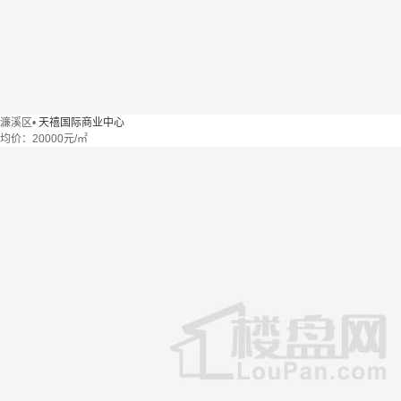
濂溪区
•
天禧国际商业中心
均价：
20000元/㎡