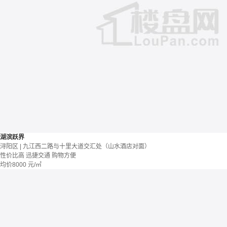
湖滨跃界
浔阳区 | 九江西二路与十里大道交汇处（山水酒店对面）
性价比高
迅捷交通
购物方便
均价
8000
元/㎡