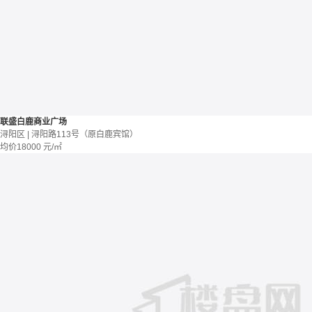
联盛白鹿商业广场
浔阳区 | 浔阳路113号（原白鹿宾馆）
均价
18000
元/㎡