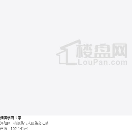
湖滨学府世家
浔阳区 | 桃源路与人民路交汇处
建面：102-141㎡