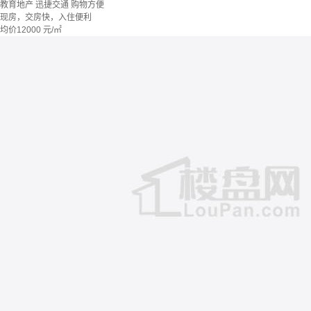
教育地产
迅捷交通
购物方便
现房，交房快，入住便利
均价
12000
元/㎡