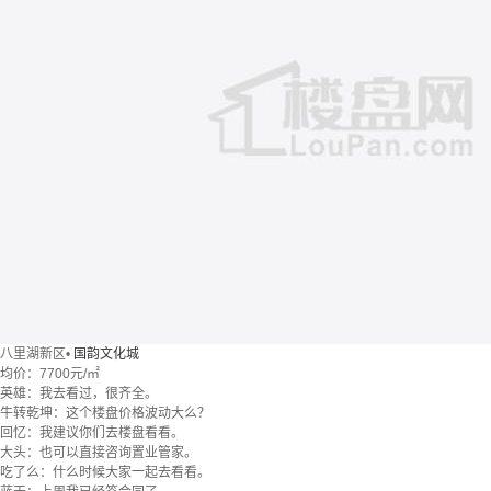
八里湖新区
•
国韵文化城
均价：
7700元/㎡
英雄：我去看过，很齐全。
牛转乾坤：这个楼盘价格波动大么？
回忆：我建议你们去楼盘看看。
大头：也可以直接咨询置业管家。
吃了么：什么时候大家一起去看看。