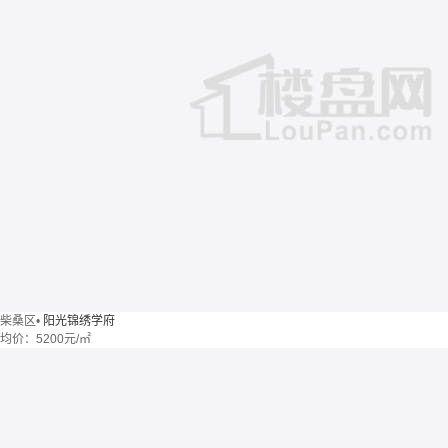
柴桑区
•
阳光锦绣学府
均价：
5200元/㎡