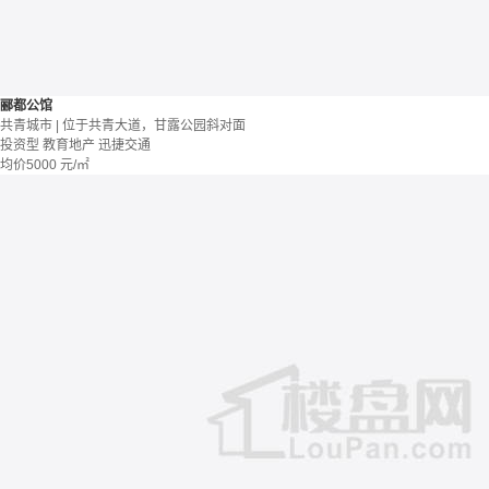
郦都公馆
共青城市 | 位于共青大道，甘露公园斜对面
投资型
教育地产
迅捷交通
均价
5000
元/㎡