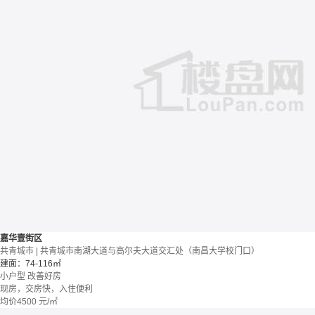
嘉华壹街区
共青城市 | 共青城市南湖大道与高尔夫大道交汇处（南昌大学校门口）
建面：74-116㎡
小户型
改善好房
现房，交房快，入住便利
均价
4500
元/㎡