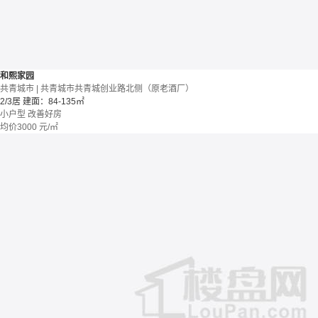
和熙家园
共青城市 | 共青城市共青城创业路北侧（原老酒厂）
2/3居
建面：84-135㎡
小户型
改善好房
均价
3000
元/㎡