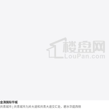
金涛国际华城
共青城市 | 共青城市九岭大道和共青大道交汇处，碧水华庭西侧