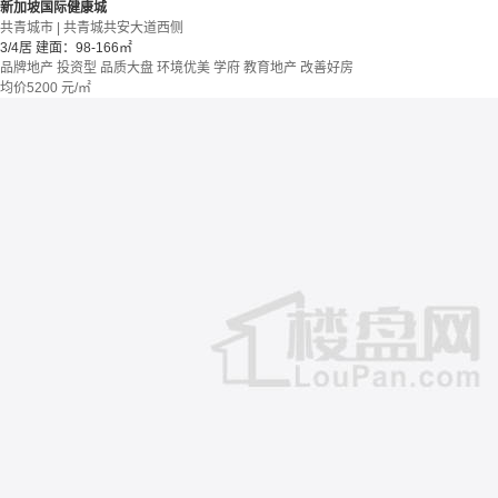
新加坡国际健康城
共青城市 | 共青城共安大道西侧
3/4居
建面：98-166㎡
品牌地产
投资型
品质大盘
环境优美
学府
教育地产
改善好房
均价
5200
元/㎡