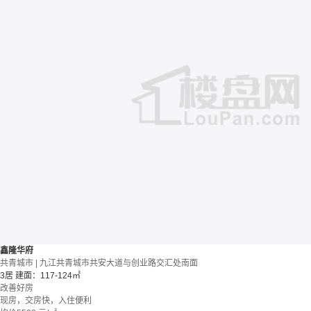
鑫隆华府
共青城市 | 九江共青城市共安大道与创业路交汇处南面
3居
建面：117-124㎡
改善好房
现房，交房快，入住便利