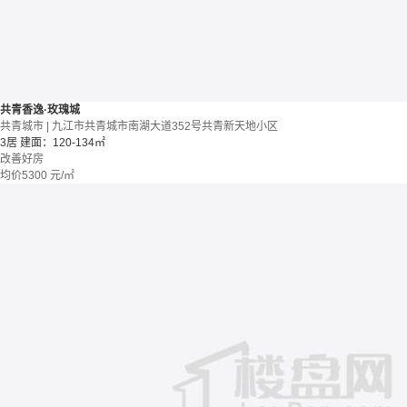
共青香逸·玫瑰城
共青城市 | 九江市共青城市南湖大道352号共青新天地小区
3居
建面：120-134㎡
改善好房
均价
5300
元/㎡