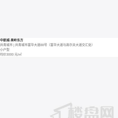
中航城·果岭东方
共青城市 | 共青城市富华大道88号（富华大道与高尔夫大道交汇处）
小户型
均价
3000
元/㎡