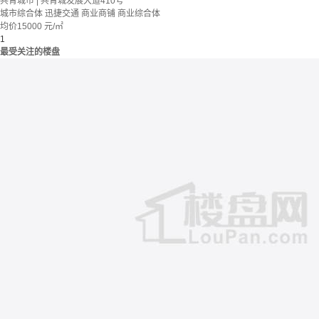
共青城市 | 共青城发展大道410号
城市综合体
迅捷交通
商业商铺
商业综合体
均价
15000
元/㎡
1
最受关注的楼盘