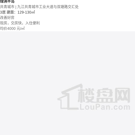
绿洲半岛
共青城市 | 九江共青城市工业大道与双塘路交汇处
3居
建面：129-130㎡
改善好房
现房，交房快，入住便利
均价
4000
元/㎡