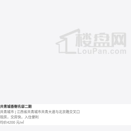
共青城香榭名邸二期
共青城市 | 江西省共青城市共青大道与北京路交叉口
现房，交房快，入住便利
均价
4200
元/㎡