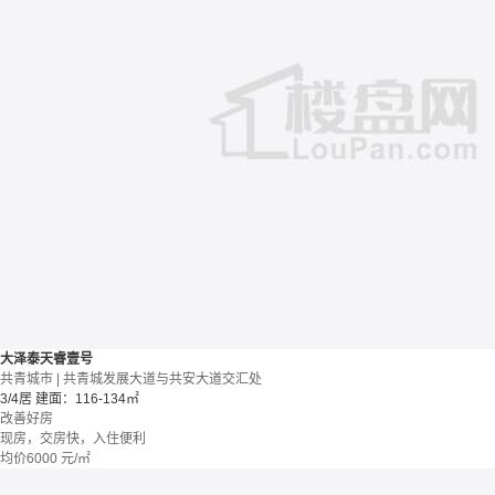
大泽泰天睿壹号
共青城市 | 共青城发展大道与共安大道交汇处
3/4居
建面：116-134㎡
改善好房
现房，交房快，入住便利
均价
6000
元/㎡