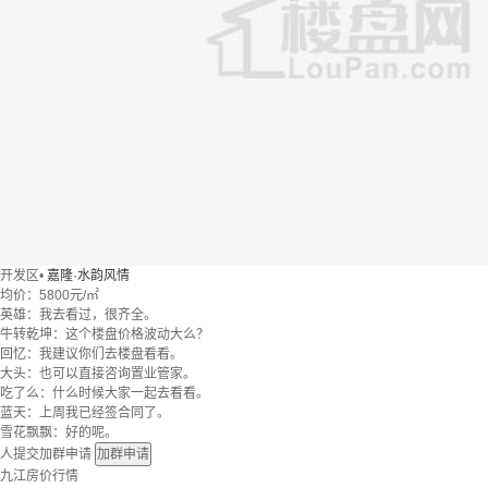
开发区
•
嘉隆·水韵风情
均价：
5800元/㎡
英雄：我去看过，很齐全。
牛转乾坤：这个楼盘价格波动大么？
回忆：我建议你们去楼盘看看。
大头：也可以直接咨询置业管家。
吃了么：什么时候大家一起去看看。
蓝天：上周我已经签合同了。
雪花飘飘：好的呢。
人提交加群申请
加群申请
九江房价行情