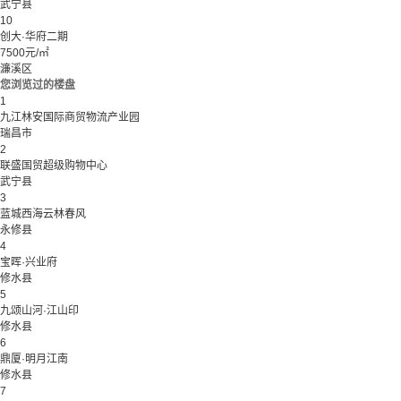
武宁县
10
创大·华府二期
7500元/㎡
濂溪区
您浏览过的楼盘
1
九江林安国际商贸物流产业园
瑞昌市
2
联盛国贸超级购物中心
武宁县
3
蓝城西海云林春风
永修县
4
宝晖·兴业府
修水县
5
九颂山河·江山印
修水县
6
鼎厦·明月江南
修水县
7