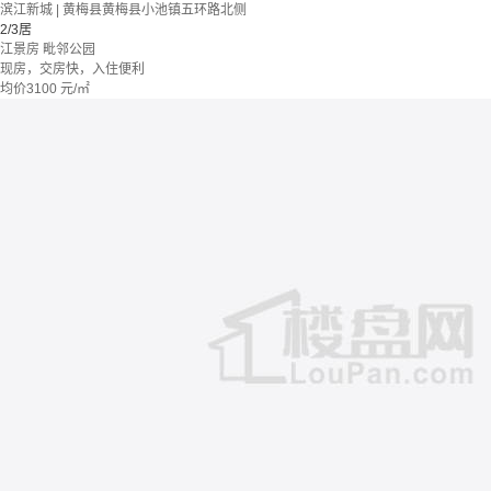
滨江新城 | 黄梅县黄梅县小池镇五环路北侧
2/3居
江景房
毗邻公园
现房，交房快，入住便利
均价
3100
元/㎡