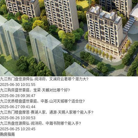
九江热门盘佳源舜弘·阅浔府、文澜府云著哪个潜力大?
2025-06-30 10:01:55
九江购房盛世豪庭、宝梁·天樾对比哪个好?
2025-06-28 09:36:47
九江优质楼盘盛世豪庭、中基·山河天城哪个适合住?
2025-06-27 09:41:44
九江热门楼盘摩恩·赛湖人家、通源·天赐人家哪个能入手?
2025-06-26 10:00:53
九江热盘佳源舜弘·阅浔府、中瀚书院哪个能入手?
2025-06-25 10:20:45
购房指南