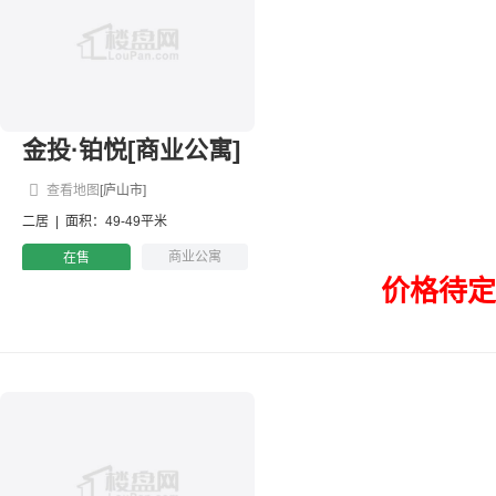
金投·铂悦[商业公寓]
查看地图
[庐山市]
二居
|
面积：49-49平米
商业公寓
在售
价格待定