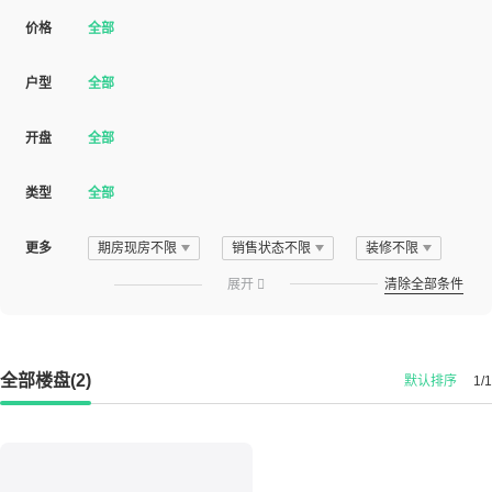
价格
全部
户型
全部
开盘
全部
类型
全部
更多
期房现房不限
销售状态不限
装修不限
展开

清除全部条件
全部楼盘(2)
默认排序
1/1