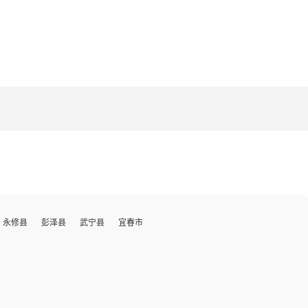
永修县
彭泽县
武宁县
宜春市