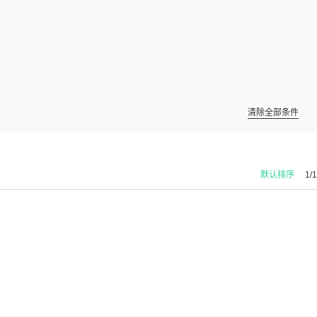
清除全部条件
默认排序
1/1