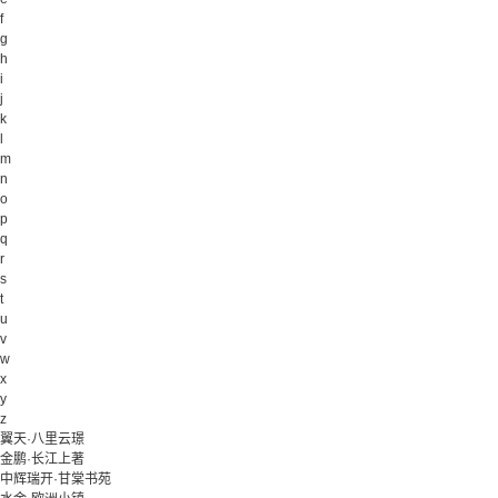
f
g
h
i
j
k
l
m
n
o
p
q
r
s
t
u
v
w
x
y
z
翼天·八里云璟
金鹏·长江上著
中辉瑞开·甘棠书苑