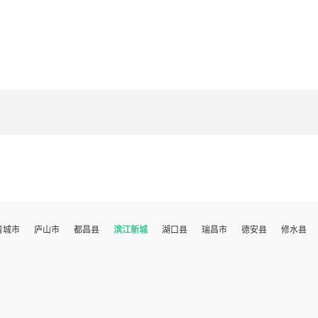
青城市
庐山市
都昌县
滨江新城
湖口县
瑞昌市
德安县
修水县