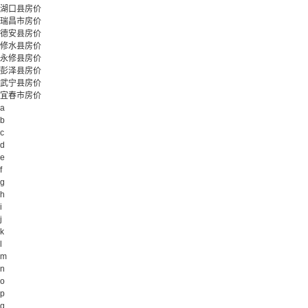
湖口县房价
瑞昌市房价
德安县房价
修水县房价
永修县房价
彭泽县房价
武宁县房价
宜春市房价
a
b
c
d
e
f
g
h
i
j
k
l
m
n
o
p
q