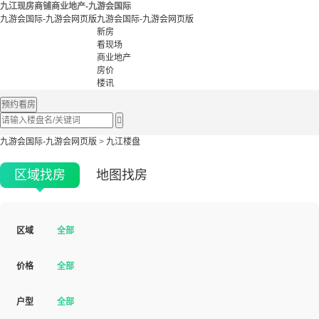
九江现房商铺商业地产-九游会国际
九游会国际-九游会网页版
九游会国际-九游会网页版
新房
看现场
商业地产
房价
楼讯
预约看房

九游会国际-九游会网页版
>
九江楼盘
区域找房
地图找房
区域
全部
价格
全部
户型
全部