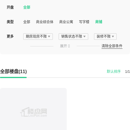
开盘
全部
类型
全部
商业综合体
商业公寓
写字楼
商铺
更多
期房现房不限
销售状态不限
装修不限
展开

清除全部条件
全部楼盘(11)
默认排序
1/1