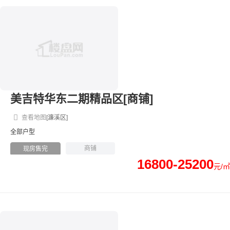
美吉特华东二期精品区[商铺]
查看地图
[濂溪区]
全部户型
商铺
现房售完
16800-25200
元/㎡