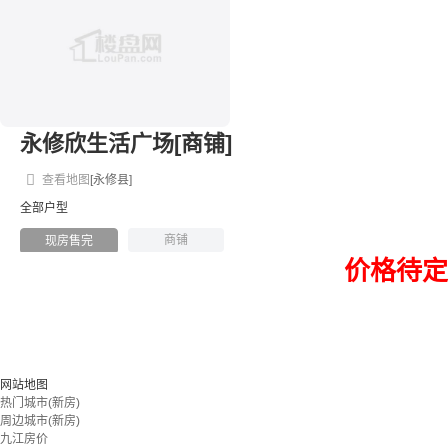
永修欣生活广场[商铺]
查看地图
[永修县]
全部户型
商铺
现房售完
价格待定
网站地图
热门城市(新房)
周边城市(新房)
九江房价