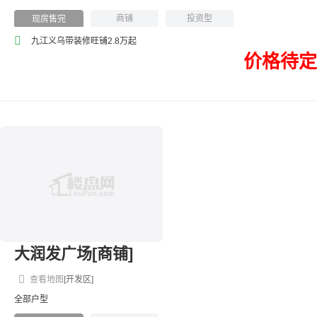
商铺
投资型
现房售完
九江义乌带装修旺铺2.8万起
价格待定
大润发广场[商铺]
查看地图
[开发区]
全部户型