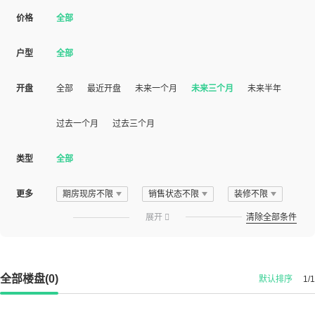
价格
全部
户型
全部
开盘
全部
最近开盘
未来一个月
未来三个月
未来半年
过去一个月
过去三个月
类型
全部
更多
期房现房不限
销售状态不限
装修不限
展开

清除全部条件
全部楼盘(0)
默认排序
1/1