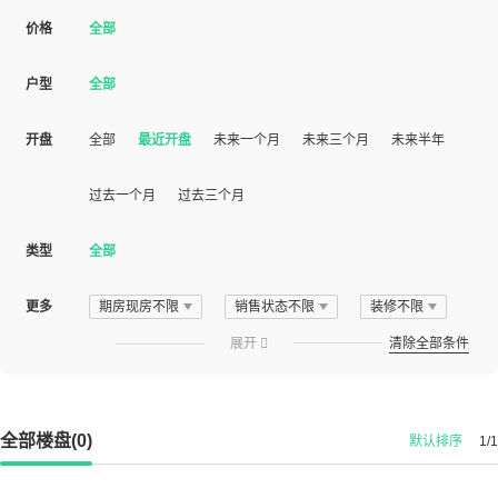
价格
全部
户型
全部
开盘
全部
最近开盘
未来一个月
未来三个月
未来半年
过去一个月
过去三个月
类型
全部
更多
期房现房不限
销售状态不限
装修不限
展开

清除全部条件
全部楼盘(0)
默认排序
1/1