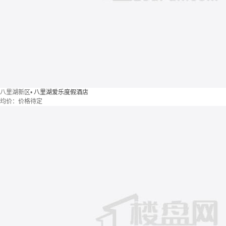
八里湖新区
•
八里湖爱乐度假酒店
均价：
价格待定