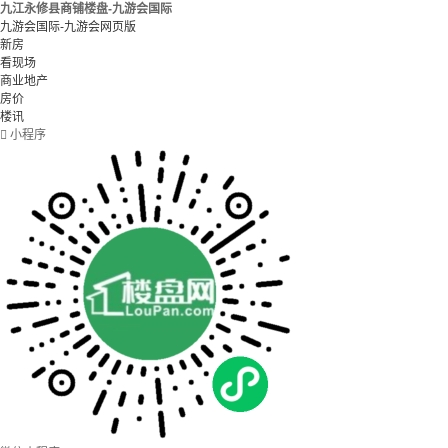
九江永修县商铺楼盘-九游会国际
九游会国际-九游会网页版
新房
看现场
商业地产
房价
楼讯

小程序