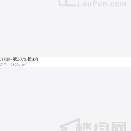
开发区
•
望江天悦·悦江府
均价：
6300元/㎡