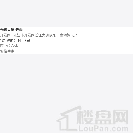
光辉大厦·云尚
开发区 | 九江市开发区长江大道以东、南海路以北
1居
建面：46-58㎡
商业综合体
价格待定