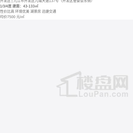
开发区 | 九江市开发区九瑞大道137号（开发区管委会东侧）
1/3/4居
建面：43-133㎡
性价比高
环境优美
湖景房
迅捷交通
均价
7500
元/㎡