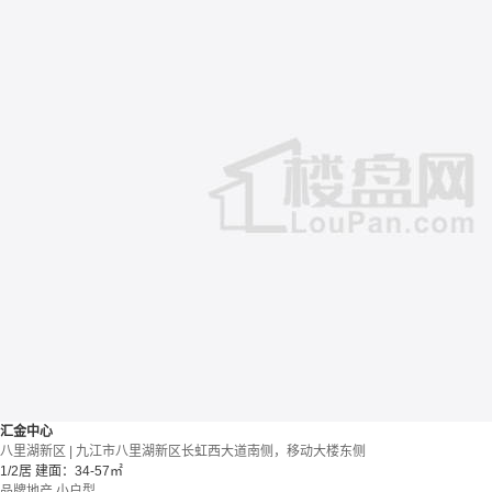
汇金中心
八里湖新区 | 九江市八里湖新区长虹西大道南侧，移动大楼东侧
1/2居
建面：34-57㎡
品牌地产
小户型