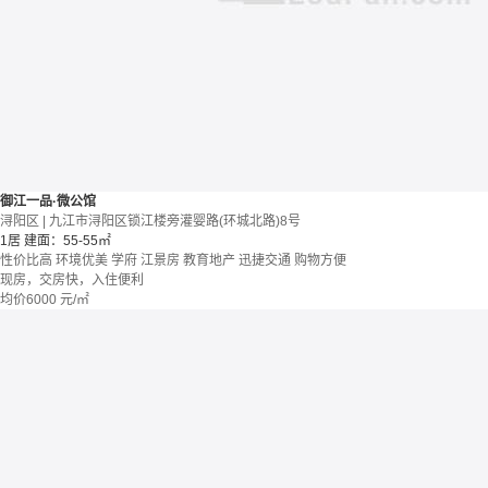
御江一品·微公馆
浔阳区 | 九江市浔阳区锁江楼旁灌婴路(环城北路)8号
1居
建面：55-55㎡
性价比高
环境优美
学府
江景房
教育地产
迅捷交通
购物方便
现房，交房快，入住便利
均价
6000
元/㎡