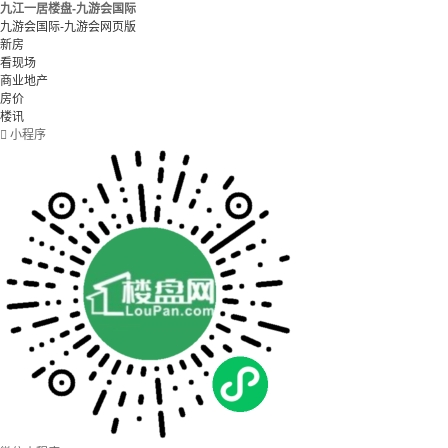
九江一居楼盘-九游会国际
九游会国际-九游会网页版
新房
看现场
商业地产
房价
楼讯

小程序