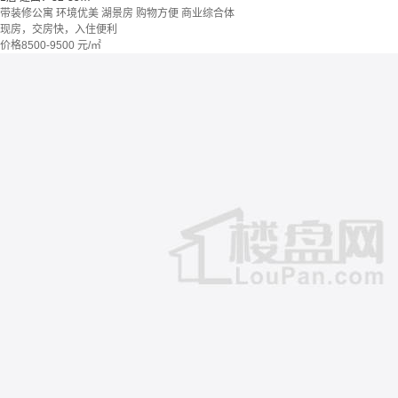
带装修公寓
环境优美
湖景房
购物方便
商业综合体
现房，交房快，入住便利
价格
8500-9500
元/㎡