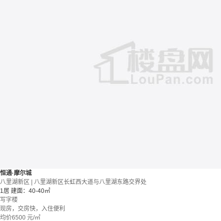
恒通·摩尔城
八里湖新区 | 八里湖新区长虹西大道与八里湖东路交界处
1居
建面：40-40㎡
写字楼
现房，交房快，入住便利
均价
6500
元/㎡