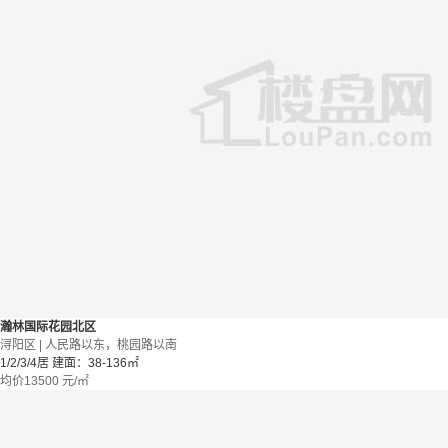
瀚林国际花园北区
浔阳区 | 人民路以东，桃园路以南
1/2/3/4居
建面：38-136㎡
均价
13500
元/㎡