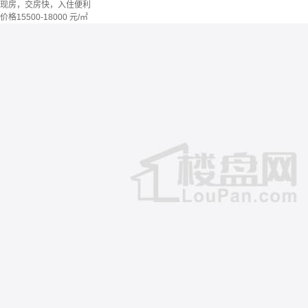
现房，交房快，入住便利
价格
15500-18000
元/㎡