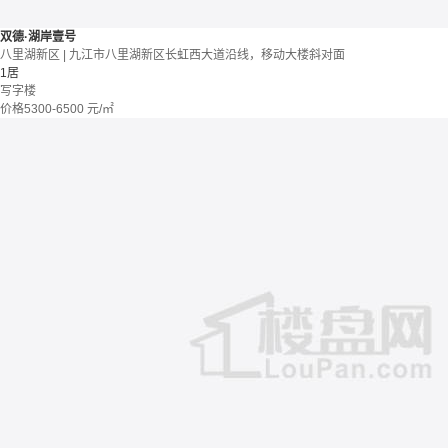
双德·湖岸壹号
八里湖新区 | 九江市八里湖新区长虹西大道沿线，移动大楼斜对面
1居
写字楼
价格
5300-6500
元/㎡