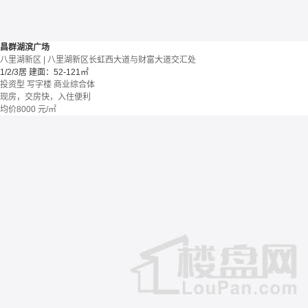
昌群湖滨广场
八里湖新区 | 八里湖新区长虹西大道与财富大道交汇处
1/2/3居
建面：52-121㎡
投资型
写字楼
商业综合体
现房，交房快，入住便利
均价
8000
元/㎡