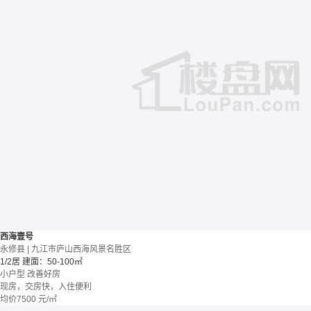
西海壹号
永修县 | 九江市庐山西海风景名胜区
1/2居
建面：50-100㎡
小户型
改善好房
现房，交房快，入住便利
均价
7500
元/㎡