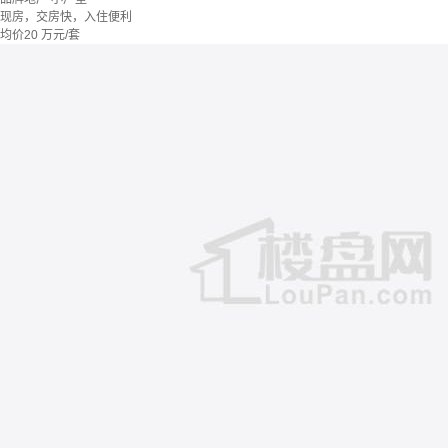
现房，交房快，入住便利
均价
20
万元/套