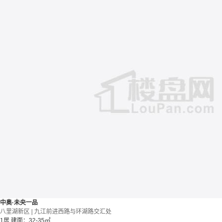
中奥·未央一品
八里湖新区 | 九江前进西路与环湖路交汇处
1居
建面：32-35㎡