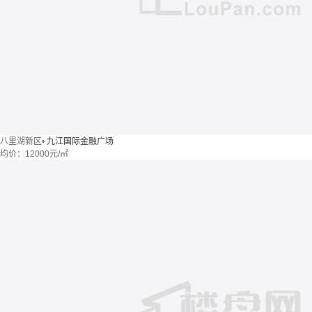
八里湖新区
•
九江国际金融广场
均价：
12000元/㎡