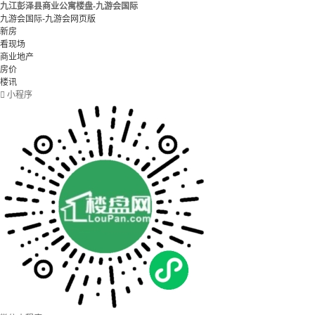
九江彭泽县商业公寓楼盘-九游会国际
九游会国际-九游会网页版
新房
看现场
商业地产
房价
楼讯

小程序