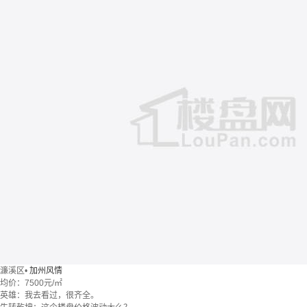
濂溪区
•
加州风情
均价：
7500元/㎡
英雄：我去看过，很齐全。