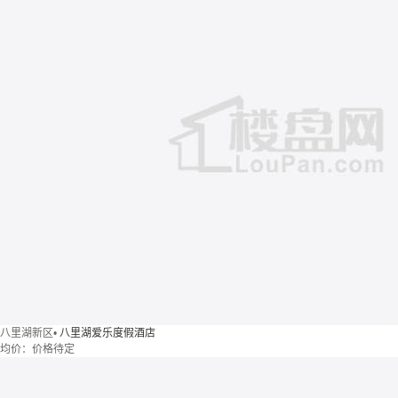
八里湖新区
•
八里湖爱乐度假酒店
均价：
价格待定